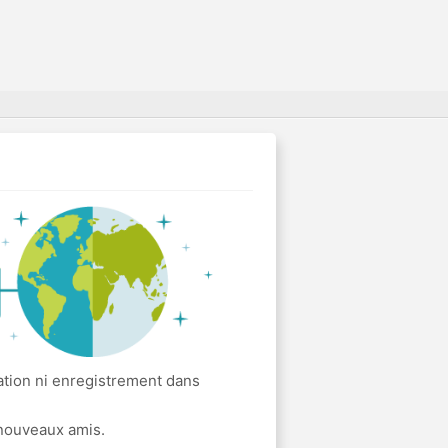
ation ni enregistrement dans
 nouveaux amis.