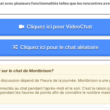
 avec plusieurs fonctionnalités telles que les rencontres av
Cliquez ici pour VideoChat
Cliquez ici pour le chat aléatoire
t sur le chat de Montbrison?
 discussion dépend de l'heure de la journée. Montbrison a une p
nnectés au chat pendant l'après-midi et le soir. C'est la raison p
 pendant les heures de pointe afin de connaître le nombre max