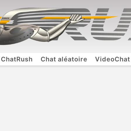
ChatRush
Chat aléatoire
VideoChat