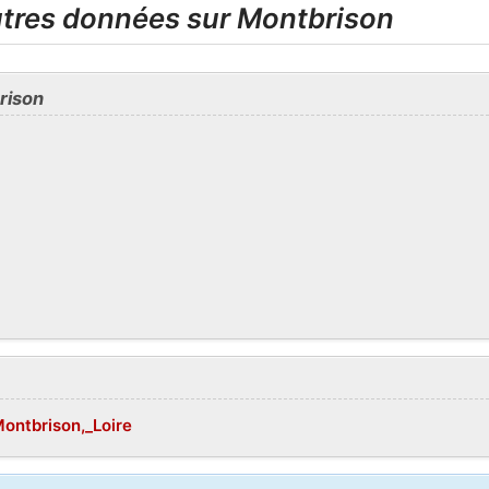
utres données sur Montbrison
rison
Montbrison,_Loire