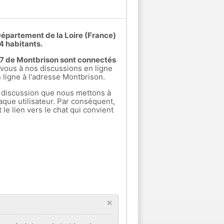
Département de la Loire (France)
4 habitants.
rs 7 de Montbrison sont connectés
ous à nos discussions en ligne
n ligne à l'adresse Montbrison.
 discussion que nous mettons à
aque utilisateur. Par conséquent,
e lien vers le chat qui convient
×