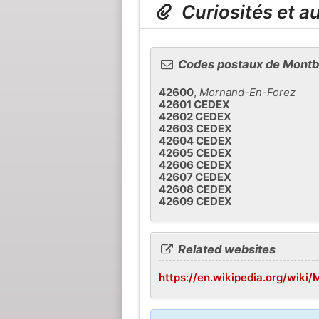
Curiosités et a
Codes postaux de Montb
42600
,
Mornand-En-Forez
42601 CEDEX
42602 CEDEX
42603 CEDEX
42604 CEDEX
42605 CEDEX
42606 CEDEX
42607 CEDEX
42608 CEDEX
42609 CEDEX
Related websites
https://en.wikipedia.org/wiki/