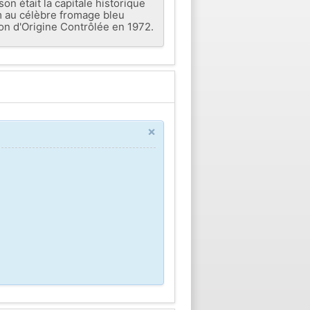
n était la capitale historique
m au célèbre fromage bleu
ion d'Origine Contrôlée en 1972.
×