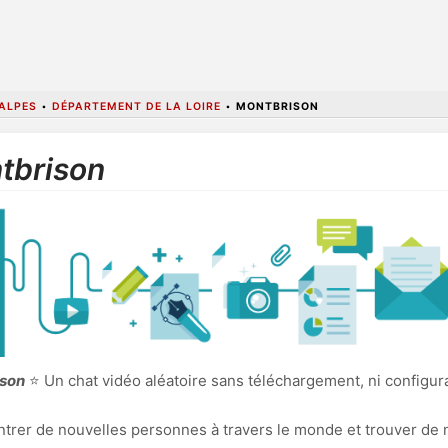
ALPES
•
DÉPARTEMENT DE LA LOIRE
•
MONTBRISON
tbrison
ison
⭐ Un chat vidéo aléatoire sans téléchargement, ni configur
ncontrer de nouvelles personnes à travers le monde et trouver de