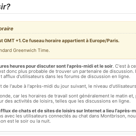
ir?
oraire
st GMT +1. Ce fuseau horaire appartient à Europe/Paris.
andard Greenwich Time.
ures heures pour discuter sont l'après-midi et le soir
. C'est à 
est donc plus probable de trouver un partenaire de discussion. I
 afflux d'utilisateurs dans les forums de discussion en ligne.
t de l'aube à l'après-midi du jour suivant, le niveau d'utilisateurs
nde, car les horaires de travail sont généralement le matin et, 
r des activités de loisirs, telles que les discussions en ligne.
flux de chats et de sites de loisirs sur Internet a lieu l'après-mid
ons avec les utilisateurs connectés au chat dans Montbrison, 
 est le soir ou la nuit.