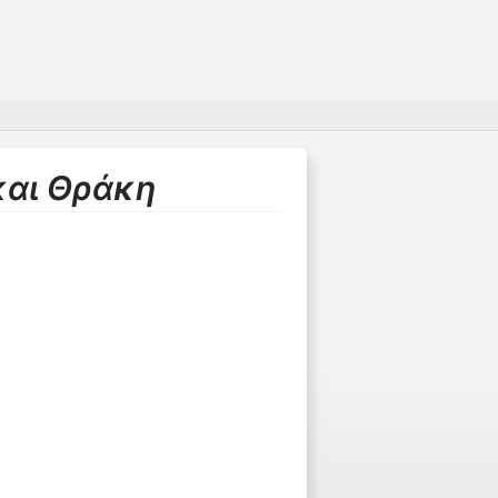
και Θράκη