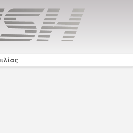
ιλίας