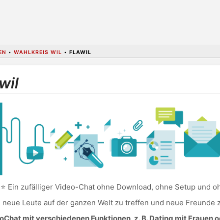
EN
•
WAHLKREIS WIL
•
FLAWIL
wil
⭐ Ein zufälliger Video-Chat ohne Download, ohne Setup und ohn
, neue Leute auf der ganzen Welt zu treffen und neue Freunde z
Chat mit verschiedenen Funktionen, z. B. Dating mit Frauen o