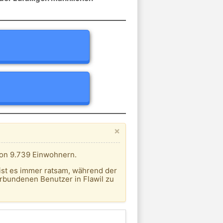
×
 von 9.739 Einwohnern.
ist es immer ratsam, während der
rbundenen Benutzer in Flawil zu