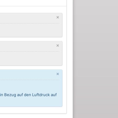
×
×
×
in Bezug auf den Luftdruck auf