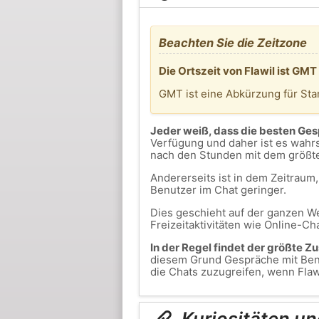
Beachten Sie die Zeitzone
Die Ortszeit von Flawil ist GM
GMT ist eine Abkürzung für St
Jeder weiß, dass die besten Ge
Verfügung und daher ist es wahrs
nach den Stunden mit dem größt
Andererseits ist in dem Zeitrau
Benutzer im Chat geringer.
Dies geschieht auf der ganzen We
Freizeitaktivitäten wie Online-Ch
In der Regel findet der größte Z
diesem Grund Gespräche mit Benut
die Chats zuzugreifen, wenn Flawi
Kuriositäten un