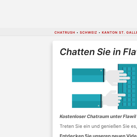
CHATRUSH
•
SCHWEIZ
•
KANTON ST. GALL
Chatten Sie in Fla
Kostenloser Chatraum unter Flawil
Treten Sie ein und genießen Sie es
Entdecken Sie unseren neuen Video