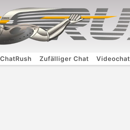
ChatRush
Zufälliger Chat
Videocha