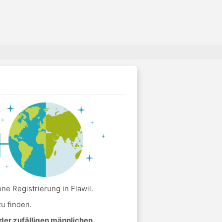
e Registrierung in Flawil.
u finden.
der zufälligen männlichen