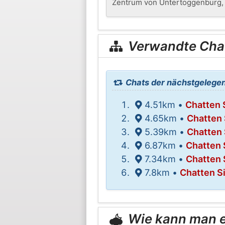
Zentrum von Untertoggenburg, 
Verwandte Cha
Chats der nächstgelegen
4.51km •
Chatten S
4.65km •
Chatten 
5.39km •
Chatten 
6.87km •
Chatten 
7.34km •
Chatten 
7.8km •
Chatten Si
Wie kann man er