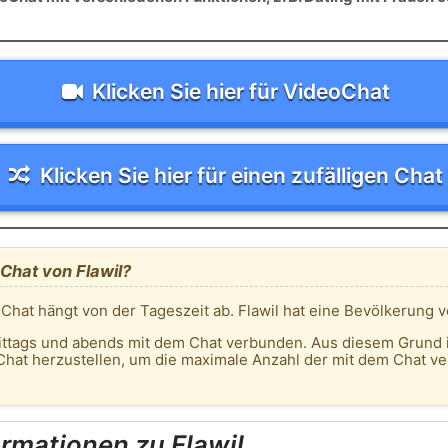
Klicken Sie hier für VideoChat
Klicken Sie hier für einen zufälligen Chat
 Chat von Flawil?
 Chat hängt von der Tageszeit ab. Flawil hat eine Bevölkerung
ittags und abends mit dem Chat verbunden. Aus diesem Grund 
hat herzustellen, um die maximale Anzahl der mit dem Chat ve
rmationen zu Flawil