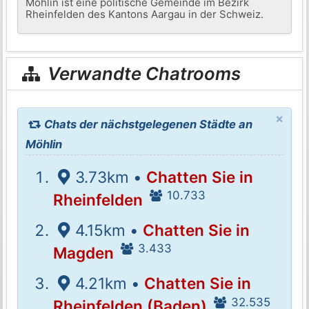
Möhlin ist eine politische Gemeinde im Bezirk
Rheinfelden des Kantons Aargau in der Schweiz.
Verwandte Chatrooms
×
Chats der nächstgelegenen Städte an
Möhlin
3.73km •
Chatten Sie in
10.733
Rheinfelden
4.15km •
Chatten Sie in
3.433
Magden
4.21km •
Chatten Sie in
32.535
Rheinfelden (Baden)