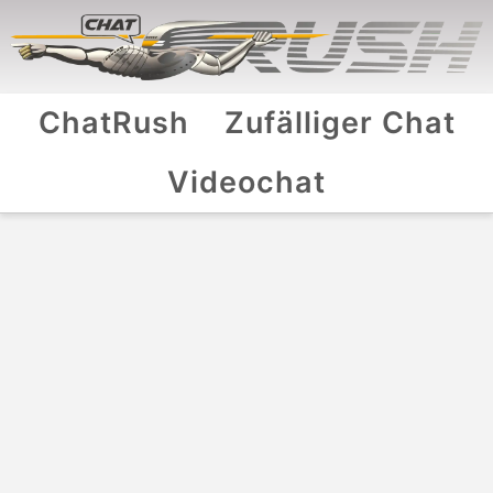
ChatRush
Zufälliger Chat
Videochat