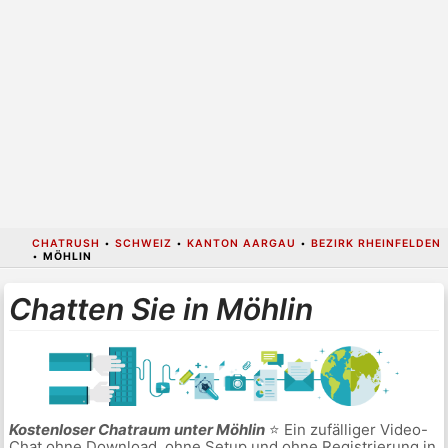
CHATRUSH
•
SCHWEIZ
•
KANTON AARGAU
•
BEZIRK RHEINFELDEN
•
MÖHLIN
Chatten Sie in Möhlin
Kostenloser Chatraum unter Möhlin
⭐ Ein zufälliger Video-
Chat ohne Download, ohne Setup und ohne Registrierung in