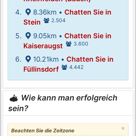
8.36km •
Chatten Sie in
2.504
Stein
9.05km •
Chatten Sie in
3.600
Kaiseraugst
10.21km •
Chatten Sie in
4.442
Füllinsdorf
Wie kann man erfolgreich
sein?
×
Beachten Sie die Zeitzone