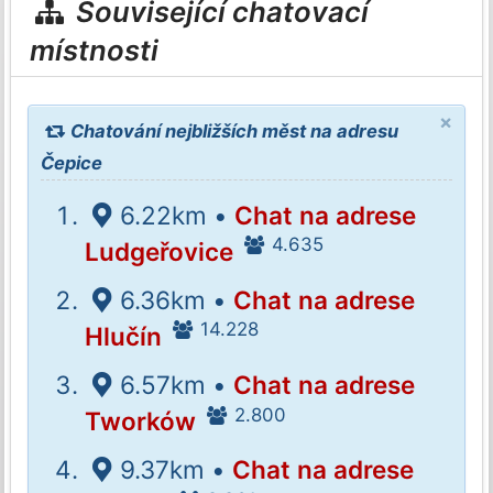
Související chatovací
místnosti
×
Chatování nejbližších měst na adresu
Čepice
6.22km •
Chat na adrese
4.635
Ludgeřovice
6.36km •
Chat na adrese
14.228
Hlučín
6.57km •
Chat na adrese
2.800
Tworków
9.37km •
Chat na adrese