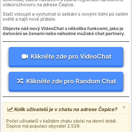
videorozhovoru na adrese Čepice.
Stačí vstoupit a vychutnat si setkání s novými lidmi po celém
světě a najít nové přátele.
Objevte náš nový VideoChat s několika funkcemi, jako je
datování se ženami nebo náhodné mužské chat partnery
.
Klikněte zde pro VideoChat
Klikněte zde pro Random Chat
×
Kolik uživatelů je v chatu na adrese Čepice?
Počet uživatelů v každém chatu závisí na denní době.
Čepice má populaci obyvatel 2.539.