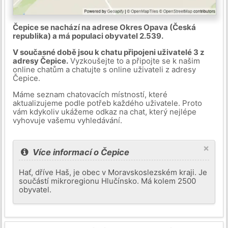
Čepice se nachází na adrese Okres Opava (Česká
republika) a má populaci obyvatel 2.539.
V současné době jsou k chatu připojeni uživatelé 3 z
adresy Čepice.
Vyzkoušejte to a připojte se k našim
online chatům a chatujte s online uživateli z adresy
Čepice.
Máme seznam chatovacích místností, které
aktualizujeme podle potřeb každého uživatele. Proto
vám kdykoliv ukážeme odkaz na chat, který nejlépe
vyhovuje vašemu vyhledávání.
×
Více informací o Čepice
Hať, dříve Haš, je obec v Moravskoslezském kraji. Je
součástí mikroregionu Hlučínsko. Má kolem 2500
obyvatel.