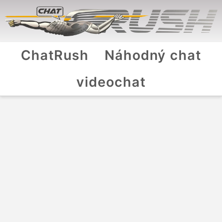
ChatRush
Náhodný chat
videochat