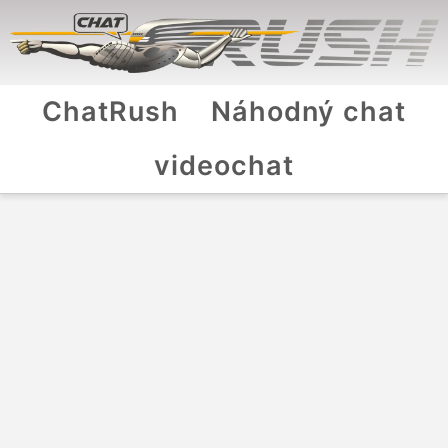
ChatRush
Náhodný chat
videochat