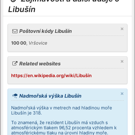
Libušín
×
Poštovní kódy Libušín
100 00
,
Vršovice
×
Related websites
https://en.wikipedia.org/wiki/Libušín
×
Nadmořská výška Libušín
Nadmořská výška v metrech nad hladinou moře
Libušín je 318.
To znamená, že rezident Libušín má vzduch s
atmosférickým tlakem 96,52 procenta vzhledem k
atmosférickému tlaku na úrovni hladiny moře.