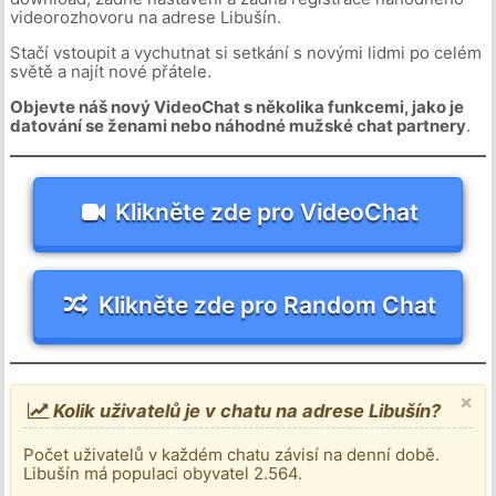
videorozhovoru na adrese Libušín.
Stačí vstoupit a vychutnat si setkání s novými lidmi po celém
světě a najít nové přátele.
Objevte náš nový VideoChat s několika funkcemi, jako je
datování se ženami nebo náhodné mužské chat partnery
.
Klikněte zde pro VideoChat
Klikněte zde pro Random Chat
×
Kolik uživatelů je v chatu na adrese Libušín?
Počet uživatelů v každém chatu závisí na denní době.
Libušín má populaci obyvatel 2.564.