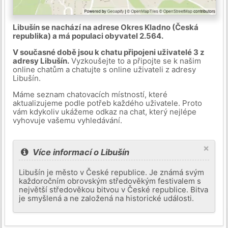
Libušín se nachází na adrese Okres Kladno (Česká
republika) a má populaci obyvatel 2.564.
V současné době jsou k chatu připojeni uživatelé 3 z
adresy Libušín.
Vyzkoušejte to a připojte se k našim
online chatům a chatujte s online uživateli z adresy
Libušín.
Máme seznam chatovacích místností, které
aktualizujeme podle potřeb každého uživatele. Proto
vám kdykoliv ukážeme odkaz na chat, který nejlépe
vyhovuje vašemu vyhledávání.
×
Více informací o Libušín
Libušín je město v České republice. Je známá svým
každoročním obrovským středověkým festivalem s
největší středověkou bitvou v České republice. Bitva
je smyšlená a ne založená na historické události.