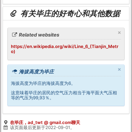
有关毕庄的好奇心和其他数据
×
Related websites
https://en.wikipedia.org/wiki/Line_6_(Tianjin_Metr
o)
×
海拔高度为毕庄
海拔高度为毕庄的海拔高度为6。
这意味着毕庄的居民的空气压力相当于海平面大气压相
等的气压为99,93％。
在毕庄，ad_twt @ gmail.com聊天
该页面最后更新于
2022-09-01
。