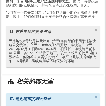
目前，来自3的毕庄用户已连接到聊天室。
因此，请尝试连
接到我们的在线聊天，并与来自毕庄的在线用户聊天。
我们有一个聊天室列表，我们会根据每个用户的需求进行更
新。因此，我们会随时向您显示最适合您搜索的聊天链接。
×
有关毕庄的更多信息
天津地铁6号线是从天津东北部到东南部的半圆形运输快
速公交线路。它于2016年8月6日开放。该线路后来于
2016年12月31日和2018年4月26日延长。该线路目前长
45公里，其中38个站位于地下。该生产线目前使用6辆B
级轿车，但随着未来需求的增长，该平台足以支撑8辆汽
车。 6号线和5号线将形成环绕天津的环路。.
相关的聊天室
×
最近城市的聊天毕庄