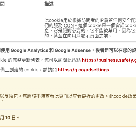
間
描述
此cookie用於根據訪問者的IP覆蓋任何安全配置。
們的服務
CDN
。這個cookie是一個會話co
息，它是絕對必要的，它不能被禁用，因為它
的，甚至在向用戶顯示頁面之前。
ogle Analytics 和 Google Adsense，後者是可以在您的
cookie 的完整更新列表，您可以訪問此站點
https://business.safety
備上創建的 cookie，請訪問
https://g.co/adsettings
以反映它。您應該不時查看此頁面以查看最近的更改。此cookie政
息。
月 10 日。