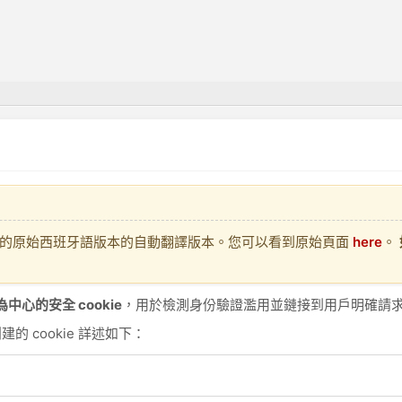
面的原始西班牙語版本的自動翻譯版本。您可以看到原始頁面
here
。
為中心的安全 cookie
，用於檢測身份驗證濫用並鏈接到用戶明確請
 cookie 詳述如下：