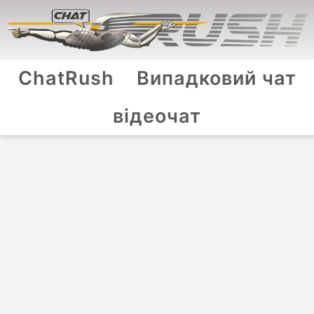
ChatRush
Випадковий чат
відеочат