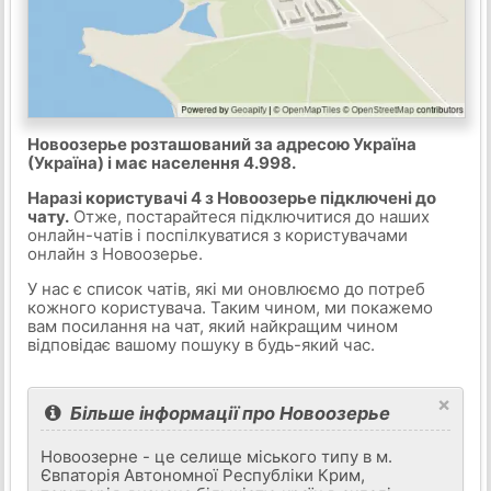
Новоозерье розташований за адресою Україна
(Україна) і має населення 4.998.
Наразі користувачі 4 з Новоозерье підключені до
чату.
Отже, постарайтеся підключитися до наших
онлайн-чатів і поспілкуватися з користувачами
онлайн з Новоозерье.
У нас є список чатів, які ми оновлюємо до потреб
кожного користувача. Таким чином, ми покажемо
вам посилання на чат, який найкращим чином
відповідає вашому пошуку в будь-який час.
×
Більше інформації про Новоозерье
Новоозерне - це селище міського типу в м.
Євпаторія Автономної Республіки Крим,