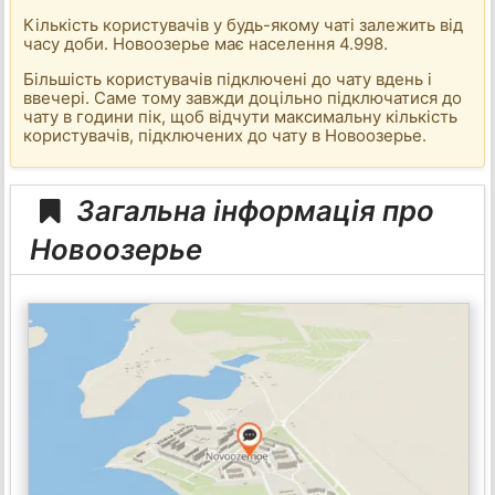
Кількість користувачів у будь-якому чаті залежить від
часу доби. Новоозерье має населення 4.998.
Більшість користувачів підключені до чату вдень і
ввечері. Саме тому завжди доцільно підключатися до
чату в години пік, щоб відчути максимальну кількість
користувачів, підключених до чату в Новоозерье.
Загальна інформація про
Новоозерье