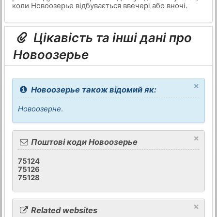
коли Новоозерье відбувається ввечері або вночі.
Цікавість та інші дані про
Новоозерье
×
Новоозерье також відомий як:
Новоозерне
.
×
Поштові коди Новоозерье
75124
75126
75128
×
Related websites