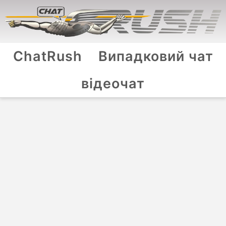
ChatRush
Випадковий чат
відеочат