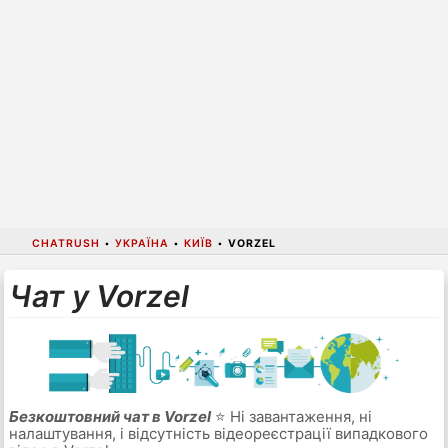
CHATRUSH
•
УКРАЇНА
•
КИЇВ
•
VORZEL
Чат у Vorzel
Безкоштовний чат в Vorzel
⭐ Ні завантаження, ні
налаштування, і відсутність відеореєстрації випадкового