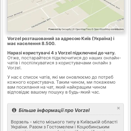
Vorzel розташований за адресою Київ (Україна) і
має населення 8.500.
Наразі користувачі 4 з Vorzel підключені до чату.
Отже, постарайтеся підключитися до наших онлайн-
чатів і поспілкуватися з користувачами онлайн з
Vorzel.
У нас є список чатів, які ми оновлюємо до потреб
кожного користувача. Таким чином, ми покажемо
вам посилання на чат, який найкращим чином
відповідає вашому пошуку в будь-який час.
×
Більше інформації про Vorzel
Ворзель - місто міського типу в Київській області
України. Разом з Гостомелем і Коцюбинським