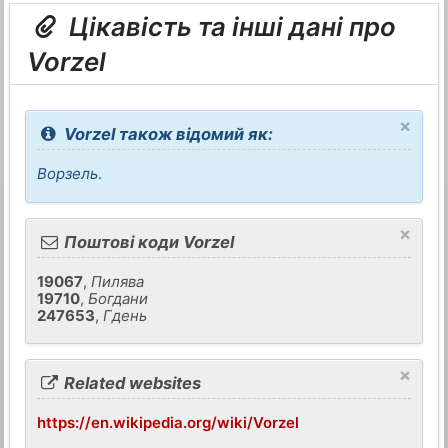
Цікавість та інші дані про
Vorzel
×
Vorzel також відомий як:
Ворзель
.
×
Поштові коди Vorzel
19067
,
Пилява
19710
,
Богдани
247653
,
Гдень
×
Related websites
https://en.wikipedia.org/wiki/Vorzel