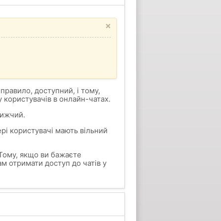
×
 правило, доступний, і тому,
 користувачів в онлайн-чатах.
нижчий.
ері користувачі мають вільний
ому, якщо ви бажаєте
м отримати доступ до чатів у