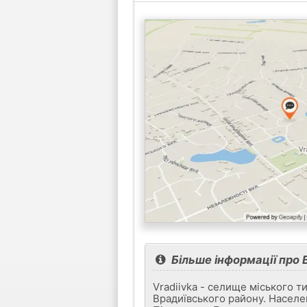
Більше інформації про 
Vradiivka - селище міського т
Врадиївського району. Населе