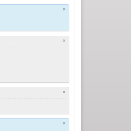
×
×
×
×