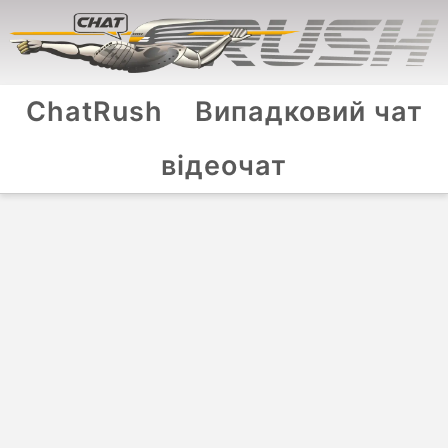
ChatRush
Випадковий чат
відеочат