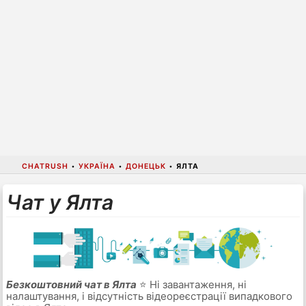
CHATRUSH
•
УКРАЇНА
•
ДОНЕЦЬК
•
ЯЛТА
Чат у Ялта
Безкоштовний чат в Ялта
⭐ Ні завантаження, ні
налаштування, і відсутність відеореєстрації випадкового