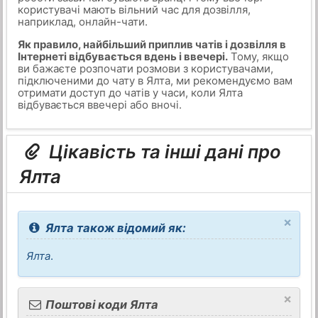
користувачі мають вільний час для дозвілля,
наприклад, онлайн-чати.
Як правило, найбільший приплив чатів і дозвілля в
Інтернеті відбувається вдень і ввечері.
Тому, якщо
ви бажаєте розпочати розмови з користувачами,
підключеними до чату в Ялта, ми рекомендуємо вам
отримати доступ до чатів у часи, коли Ялта
відбувається ввечері або вночі.
Цікавість та інші дані про
Ялта
×
Ялта також відомий як:
Ялта
.
×
Поштові коди Ялта