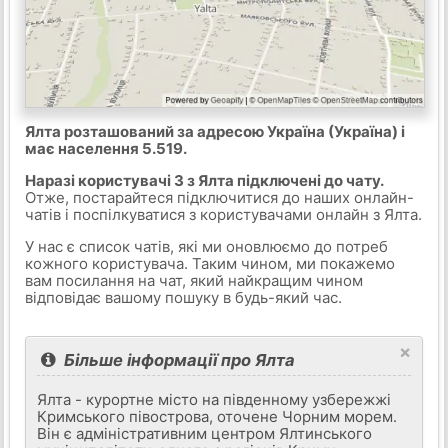
Ялта розташований за адресою Україна (Україна) і
має населення 5.519.
Наразі користувачі 3 з Ялта підключені до чату.
Отже, постарайтеся підключитися до наших онлайн-
чатів і поспілкуватися з користувачами онлайн з Ялта.
У нас є список чатів, які ми оновлюємо до потреб
кожного користувача. Таким чином, ми покажемо
вам посилання на чат, який найкращим чином
відповідає вашому пошуку в будь-який час.
×
Більше інформації про Ялта
Ялта - курортне місто на південному узбережжі
Кримського півострова, оточене Чорним морем.
Він є адміністративним центром Ялтинського