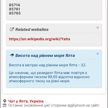
85714
85761
85765
×
Related websites
https://en.wikipedia.org/wiki/Yalta
×
Висота над рівнем моря Ялта
Висота в метрах над рівнем моря Ялта - 32.
Це означає, що резидент Ялта має повітря з
атмосферним тиском 99,65 відсотка відносно
атмосферного тиску на рівні моря.
Чат у Ялта, Україна
Останнє оновлення цієї сторінки відбулося на сайті