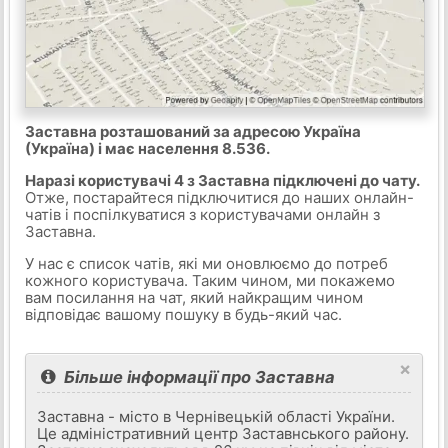
Заставна розташований за адресою Україна
(Україна) і має населення 8.536.
Наразі користувачі 4 з Заставна підключені до чату.
Отже, постарайтеся підключитися до наших онлайн-
чатів і поспілкуватися з користувачами онлайн з
Заставна.
У нас є список чатів, які ми оновлюємо до потреб
кожного користувача. Таким чином, ми покажемо
вам посилання на чат, який найкращим чином
відповідає вашому пошуку в будь-який час.
×
Більше інформації про Заставна
Заставна - місто в Чернівецькій області України.
Це адміністративний центр Заставнського району.