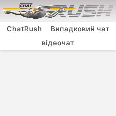
ChatRush
Випадковий чат
відеочат