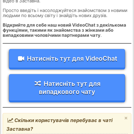
відео в Заставна.
Просто введіть і насолоджуйтеся знайомством з новими
людьми по всьому світу і знайдіть нових друзів.
Відкрийте для себе наш новий VideoChat з декількома
функціями, такими як знайомства з жінками або
випадковими чоловічими партнерами чату
.
Натисніть тут для VideoChat
Натисніть тут для
випадкового чату
×
Скільки користувачів перебуває в чаті
Заставна?