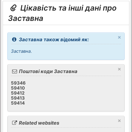
Цікавість та інші дані про
Заставна
×
Заставна також відомий як:
Заставна
.
×
Поштові коди Заставна
59346
59410
59412
59413
59414
×
Related websites