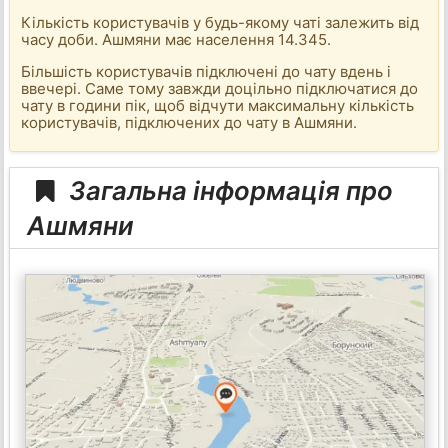
Кількість користувачів у будь-якому чаті залежить від
часу доби. Ашмяни має населення 14.345.
Більшість користувачів підключені до чату вдень і
ввечері. Саме тому завжди доцільно підключатися до
чату в години пік, щоб відчути максимальну кількість
користувачів, підключених до чату в Ашмяни.
Загальна інформація про
Ашмяни