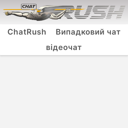
ChatRush
Випадковий чат
відеочат