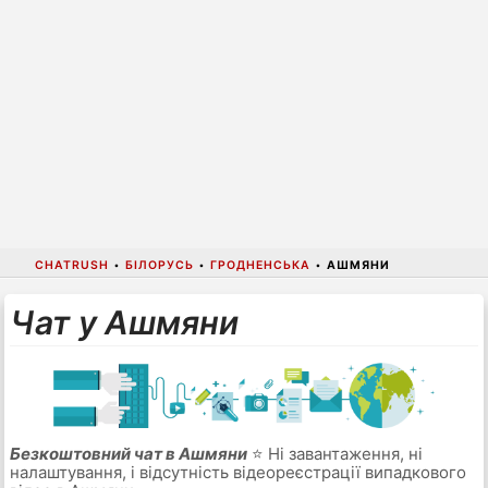
CHATRUSH
•
БІЛОРУСЬ
•
ГРОДНЕНСЬКА
•
АШМЯНИ
Чат у Ашмяни
Безкоштовний чат в Ашмяни
⭐ Ні завантаження, ні
налаштування, і відсутність відеореєстрації випадкового