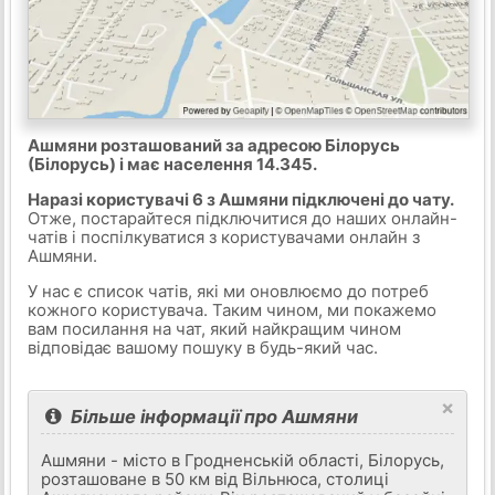
Ашмяни розташований за адресою Білорусь
(Білорусь) і має населення 14.345.
Наразі користувачі 6 з Ашмяни підключені до чату.
Отже, постарайтеся підключитися до наших онлайн-
чатів і поспілкуватися з користувачами онлайн з
Ашмяни.
У нас є список чатів, які ми оновлюємо до потреб
кожного користувача. Таким чином, ми покажемо
вам посилання на чат, який найкращим чином
відповідає вашому пошуку в будь-який час.
×
Більше інформації про Ашмяни
Ашмяни - місто в Гродненській області, Білорусь,
розташоване в 50 км від Вільнюса, столиці