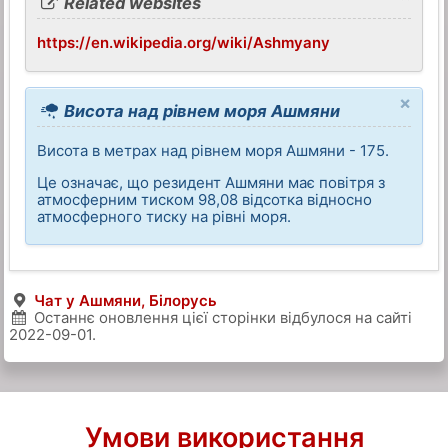
Related websites
https://en.wikipedia.org/wiki/Ashmyany
×
Висота над рівнем моря Ашмяни
Висота в метрах над рівнем моря Ашмяни - 175.
Це означає, що резидент Ашмяни має повітря з
атмосферним тиском 98,08 відсотка відносно
атмосферного тиску на рівні моря.
Чат у Ашмяни, Білорусь
Останнє оновлення цієї сторінки відбулося на сайті
2022-09-01
.
Умови використання