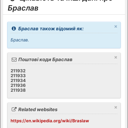
Браслав
×
Браслав також відомий як:
Браслав
.
×
Поштові коди Браслав
211932
211933
211934
211936
211938
×
Related websites
https://en.wikipedia.org/wiki/Braslaw