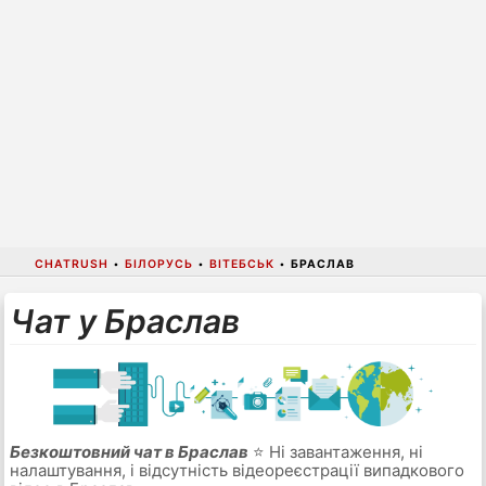
CHATRUSH
•
БІЛОРУСЬ
•
ВІТЕБСЬК
•
БРАСЛАВ
Чат у Браслав
Безкоштовний чат в Браслав
⭐ Ні завантаження, ні
налаштування, і відсутність відеореєстрації випадкового