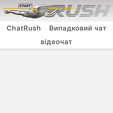
ChatRush
Випадковий чат
відеочат