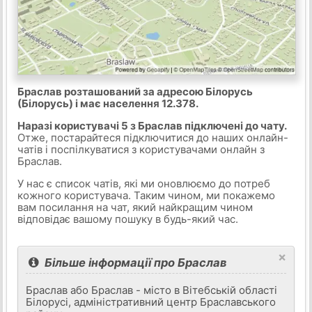
Браслав розташований за адресою Білорусь
(Білорусь) і має населення 12.378.
Наразі користувачі 5 з Браслав підключені до чату.
Отже, постарайтеся підключитися до наших онлайн-
чатів і поспілкуватися з користувачами онлайн з
Браслав.
У нас є список чатів, які ми оновлюємо до потреб
кожного користувача. Таким чином, ми покажемо
вам посилання на чат, який найкращим чином
відповідає вашому пошуку в будь-який час.
×
Більше інформації про Браслав
Браслав або Браслав - місто в Вітебській області
Білорусі, адміністративний центр Браславського