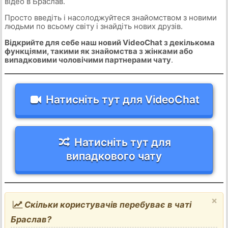
відео в Браслав.
Просто введіть і насолоджуйтеся знайомством з новими
людьми по всьому світу і знайдіть нових друзів.
Відкрийте для себе наш новий VideoChat з декількома
функціями, такими як знайомства з жінками або
випадковими чоловічими партнерами чату
.
Натисніть тут для VideoChat
Натисніть тут для
випадкового чату
×
Скільки користувачів перебуває в чаті
Браслав?