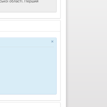
ської області. Перший
×