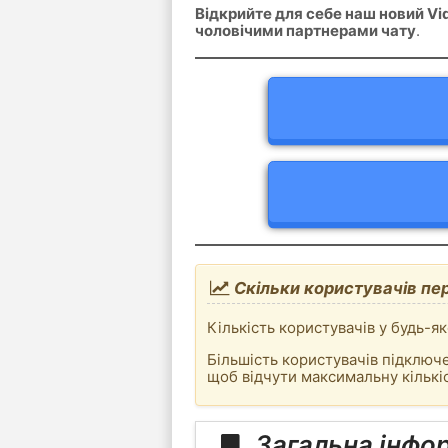
Відкрийте для себе наш новий V
чоловічими партнерами чату
.
Скільки користувачів пер
Кількість користувачів у будь-як
Більшість користувачів підключе
щоб відчути максимальну кількіс
Загальна інфор