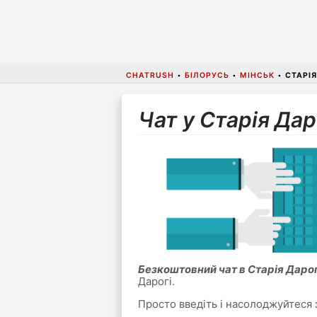
CHATRUSH
•
БІЛОРУСЬ
•
МІНСЬК
•
СТАРІЯ
Чат у Старія Дар
Безкоштовний чат в Старія Дарог
Дарогі.
Просто введіть і насолоджуйтеся 