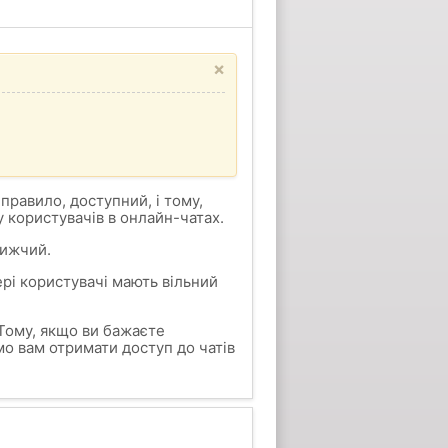
×
 правило, доступний, і тому,
 користувачів в онлайн-чатах.
нижчий.
ері користувачі мають вільний
ому, якщо ви бажаєте
о вам отримати доступ до чатів