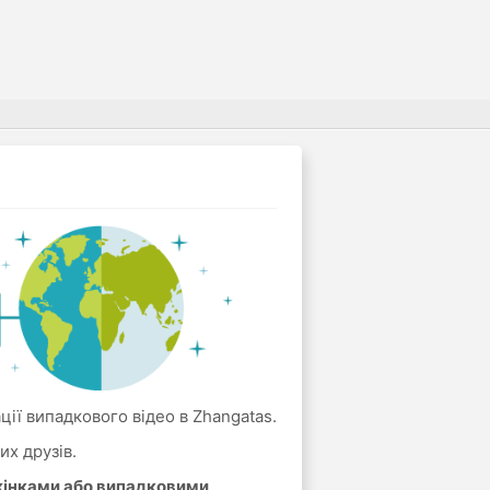
ції випадкового відео в Zhangatas.
их друзів.
 жінками або випадковими