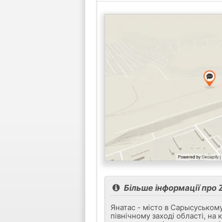
Більше інформації про 
Янатас - місто в Сарысуському
північному заході області, на