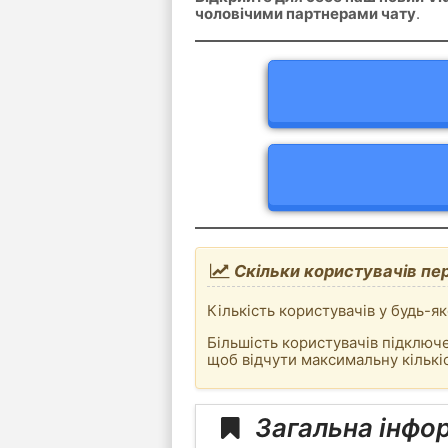
чоловічими партнерами чату
.
Скільки користувачів пер
Кількість користувачів у будь-я
Більшість користувачів підключе
щоб відчути максимальну кількіс
Загальна інфо