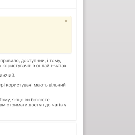
×
 правило, доступний, і тому,
 користувачів в онлайн-чатах.
нижчий.
ері користувачі мають вільний
ому, якщо ви бажаєте
м отримати доступ до чатів у