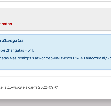
Janatas
я Zhangatas
ря Zhangatas - 511.
gatas має повітря з атмосферним тиском 94,40 відсотка від
и відбулося на сайті
2022-09-01
.