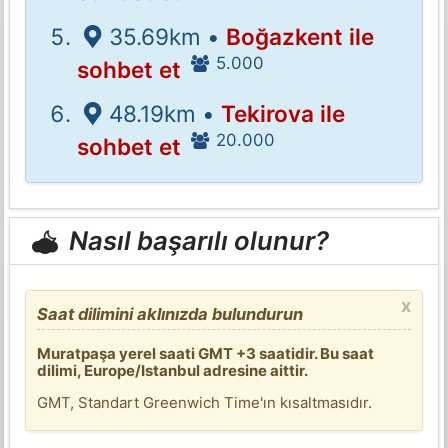
35.69km •
Boğazkent ile
5.000
sohbet et
48.19km •
Tekirova ile
20.000
sohbet et
Nasıl başarılı olunur?
x
Saat dilimini aklınızda bulundurun
Muratpaşa yerel saati GMT +3 saatidir. Bu saat
dilimi, Europe/Istanbul adresine aittir.
GMT, Standart Greenwich Time'ın kısaltmasıdır.