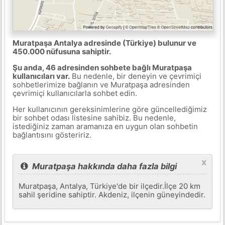
Muratpaşa Antalya adresinde (Türkiye) bulunur ve
450.000 nüfusuna sahiptir.
Şu anda, 46 adresinden sohbete bağlı Muratpaşa
kullanıcıları var.
Bu nedenle, bir deneyin ve çevrimiçi
sohbetlerimize bağlanın ve Muratpaşa adresinden
çevrimiçi kullanıcılarla sohbet edin.
Her kullanıcının gereksinimlerine göre güncellediğimiz
bir sohbet odası listesine sahibiz. Bu nedenle,
istediğiniz zaman aramanıza en uygun olan sohbetin
bağlantısını gösteririz.
x
Muratpaşa hakkında daha fazla bilgi
Muratpaşa, Antalya, Türkiye'de bir ilçedir.İlçe 20 km
sahil şeridine sahiptir. Akdeniz, ilçenin güneyindedir.