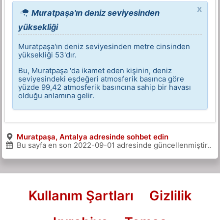
x
Muratpaşa'ın deniz seviyesinden
yüksekliği
Muratpaşa'ın deniz seviyesinden metre cinsinden
yüksekliği 53'dır.
Bu, Muratpaşa 'da ikamet eden kişinin, deniz
seviyesindeki eşdeğeri atmosferik basınca göre
yüzde 99,42 atmosferik basıncına sahip bir havası
olduğu anlamına gelir.
Muratpaşa, Antalya adresinde sohbet edin
Bu sayfa en son
2022-09-01
adresinde güncellenmiştir..
Kullanım Şartları
Gizlilik