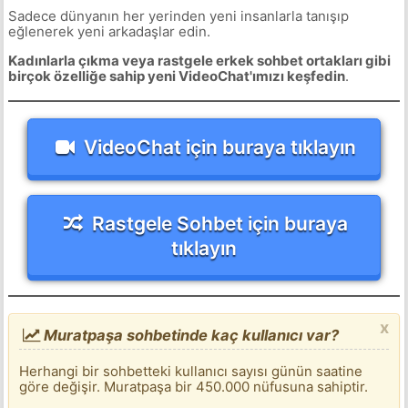
Sadece dünyanın her yerinden yeni insanlarla tanışıp
eğlenerek yeni arkadaşlar edin.
Kadınlarla çıkma veya rastgele erkek sohbet ortakları gibi
birçok özelliğe sahip yeni VideoChat'ımızı keşfedin
.
VideoChat için buraya tıklayın
Rastgele Sohbet için buraya
tıklayın
x
Muratpaşa sohbetinde kaç kullanıcı var?
Herhangi bir sohbetteki kullanıcı sayısı günün saatine
göre değişir. Muratpaşa bir 450.000 nüfusuna sahiptir.