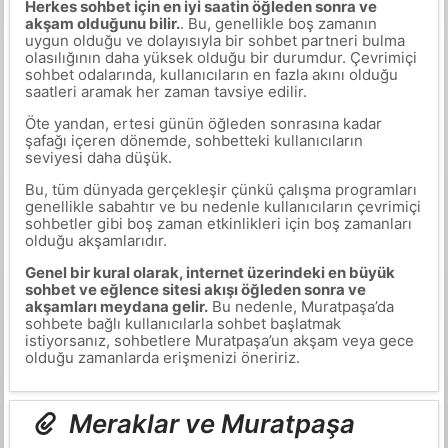
Herkes sohbet için en iyi saatin öğleden sonra ve
akşam olduğunu bilir.
. Bu, genellikle boş zamanın
uygun olduğu ve dolayısıyla bir sohbet partneri bulma
olasılığının daha yüksek olduğu bir durumdur. Çevrimiçi
sohbet odalarında, kullanıcıların en fazla akını olduğu
saatleri aramak her zaman tavsiye edilir.
Öte yandan, ertesi günün öğleden sonrasına kadar
şafağı içeren dönemde, sohbetteki kullanıcıların
seviyesi daha düşük.
Bu, tüm dünyada gerçekleşir çünkü çalışma programları
genellikle sabahtır ve bu nedenle kullanıcıların çevrimiçi
sohbetler gibi boş zaman etkinlikleri için boş zamanları
olduğu akşamlarıdır.
Genel bir kural olarak, internet üzerindeki en büyük
sohbet ve eğlence sitesi akışı öğleden sonra ve
akşamları meydana gelir.
Bu nedenle, Muratpaşa’da
sohbete bağlı kullanıcılarla sohbet başlatmak
istiyorsanız, sohbetlere Muratpaşa’un akşam veya gece
olduğu zamanlarda erişmenizi öneririz.
Meraklar ve Muratpaşa