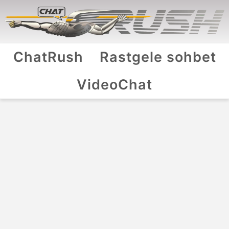
ChatRush
Rastgele sohbet
VideoChat