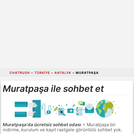
CHATRUSH
•
TÜRKIYE
•
ANTALYA
•
MURATPAŞA
Muratpaşa ile sohbet et
Muratpaşa'da ücretsiz sohbet odası
⭐ Muratpaşa bir
indirme, kurulum ve kayıt rastgele görüntülü sohbet yok.