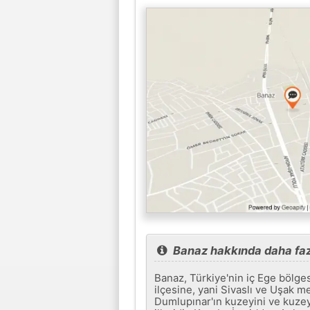
Banaz hakkında daha fazl
Banaz, Türkiye'nin iç Ege bölgesi
ilçesine, yani Sivaslı ve Uşak m
Dumlupınar'ın kuzeyini ve kuzey