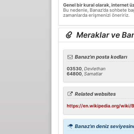
Genel bir kural olarak, internet
Bu nedenle, Banaz’da sohbete bağ
zamanlarda erişmenizi öneririz.
Meraklar ve Ban
Banaz'ın posta kodları
03530
,
Devlethan
64800
,
Samatlar
Related websites
https://en.wikipedia.org/wiki/
Banaz'ın deniz seviyesin