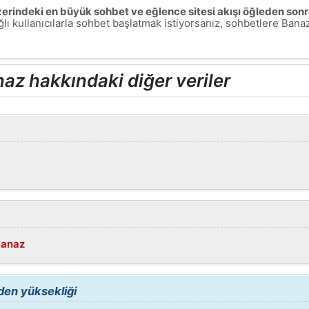
 üzerindeki en büyük sohbet ve eğlence sitesi akışı öğleden son
lı kullanıcılarla sohbet başlatmak istiyorsanız, sohbetlere Ban
az hakkındaki diğer veriler
Banaz
den yüksekliği