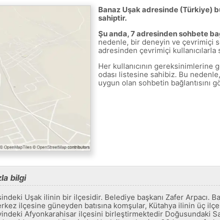
Banaz Uşak adresinde (Türkiye) b
sahiptir.
Şu anda, 7 adresinden sohbete bağl
nedenle, bir deneyin ve çevrimiçi 
adresinden çevrimiçi kullanıcılarla
Her kullanıcının gereksinimlerine 
odası listesine sahibiz. Bu nedenle
uygun olan sohbetin bağlantısını gö
a bilgi
ndeki Uşak ilinin bir ilçesidir. Belediye başkanı Zafer Arpacı. Bana
erkez ilçesine güneyden batısına komşular, Kütahya ilinin üç ilçes
indeki Afyonkarahisar ilçesini birleştirmektedir Doğusundaki S