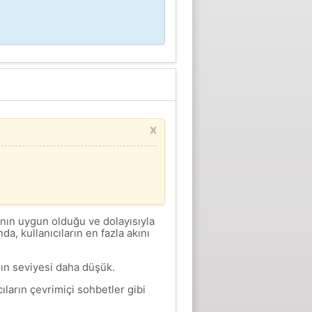
x
anın uygun olduğu ve dolayısıyla
a, kullanıcıların en fazla akını
ın seviyesi daha düşük.
ların çevrimiçi sohbetler gibi