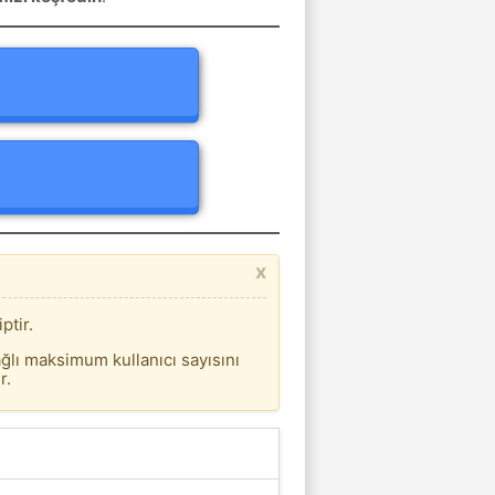
x
ptir.
ğlı maksimum kullanıcı sayısını
r.