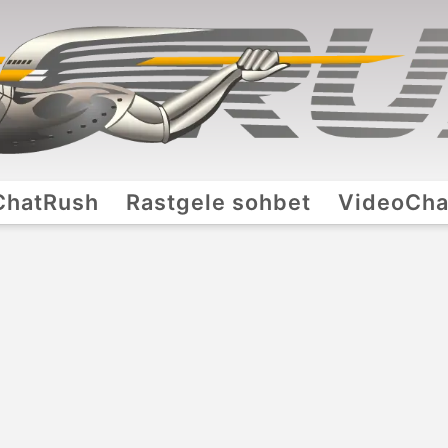
ChatRush
Rastgele sohbet
VideoCha