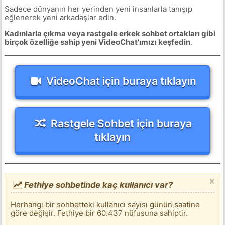
Sadece dünyanın her yerinden yeni insanlarla tanışıp
eğlenerek yeni arkadaşlar edin.
Kadınlarla çıkma veya rastgele erkek sohbet ortakları gibi
birçok özelliğe sahip yeni VideoChat'ımızı keşfedin
.
VideoChat için buraya tıklayın
Rastgele Sohbet için buraya
tıklayın
x
Fethiye sohbetinde kaç kullanıcı var?
Herhangi bir sohbetteki kullanıcı sayısı günün saatine
göre değişir. Fethiye bir 60.437 nüfusuna sahiptir.