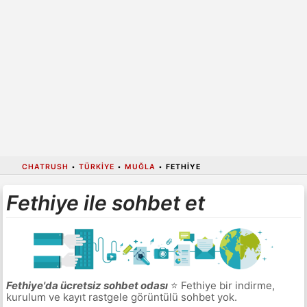
CHATRUSH
•
TÜRKIYE
•
MUĞLA
•
FETHIYE
Fethiye ile sohbet et
Fethiye'da ücretsiz sohbet odası
⭐ Fethiye bir indirme,
kurulum ve kayıt rastgele görüntülü sohbet yok.