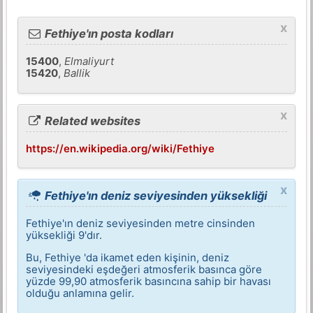
x
Fethiye'ın posta kodları
15400
,
Elmaliyurt
15420
,
Ballik
x
Related websites
https://en.wikipedia.org/wiki/Fethiye
x
Fethiye'ın deniz seviyesinden yüksekliği
Fethiye'ın deniz seviyesinden metre cinsinden
yüksekliği 9'dır.
Bu, Fethiye 'da ikamet eden kişinin, deniz
seviyesindeki eşdeğeri atmosferik basınca göre
yüzde 99,90 atmosferik basıncına sahip bir havası
olduğu anlamına gelir.