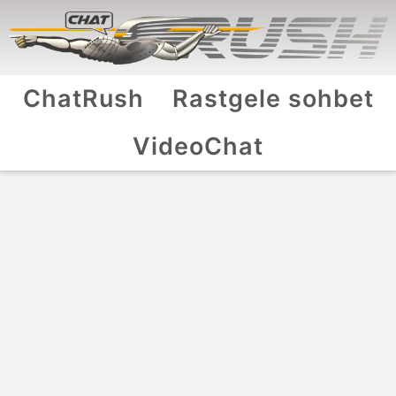
ChatRush
Rastgele sohbet
VideoChat