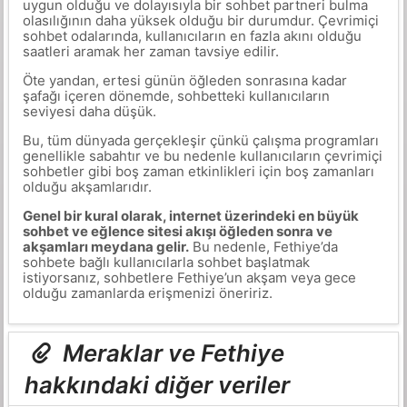
uygun olduğu ve dolayısıyla bir sohbet partneri bulma
olasılığının daha yüksek olduğu bir durumdur. Çevrimiçi
sohbet odalarında, kullanıcıların en fazla akını olduğu
saatleri aramak her zaman tavsiye edilir.
Öte yandan, ertesi günün öğleden sonrasına kadar
şafağı içeren dönemde, sohbetteki kullanıcıların
seviyesi daha düşük.
Bu, tüm dünyada gerçekleşir çünkü çalışma programları
genellikle sabahtır ve bu nedenle kullanıcıların çevrimiçi
sohbetler gibi boş zaman etkinlikleri için boş zamanları
olduğu akşamlarıdır.
Genel bir kural olarak, internet üzerindeki en büyük
sohbet ve eğlence sitesi akışı öğleden sonra ve
akşamları meydana gelir.
Bu nedenle, Fethiye’da
sohbete bağlı kullanıcılarla sohbet başlatmak
istiyorsanız, sohbetlere Fethiye’un akşam veya gece
olduğu zamanlarda erişmenizi öneririz.
Meraklar ve Fethiye
hakkındaki diğer veriler