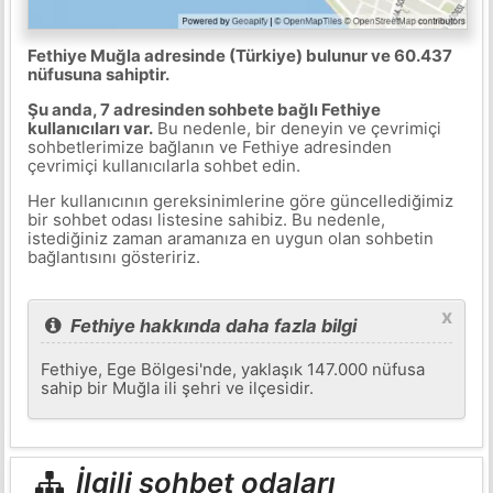
Fethiye Muğla adresinde (Türkiye) bulunur ve 60.437
nüfusuna sahiptir.
Şu anda, 7 adresinden sohbete bağlı Fethiye
kullanıcıları var.
Bu nedenle, bir deneyin ve çevrimiçi
sohbetlerimize bağlanın ve Fethiye adresinden
çevrimiçi kullanıcılarla sohbet edin.
Her kullanıcının gereksinimlerine göre güncellediğimiz
bir sohbet odası listesine sahibiz. Bu nedenle,
istediğiniz zaman aramanıza en uygun olan sohbetin
bağlantısını gösteririz.
x
Fethiye hakkında daha fazla bilgi
Fethiye, Ege Bölgesi'nde, yaklaşık 147.000 nüfusa
sahip bir Muğla ili şehri ve ilçesidir.
İlgili sohbet odaları