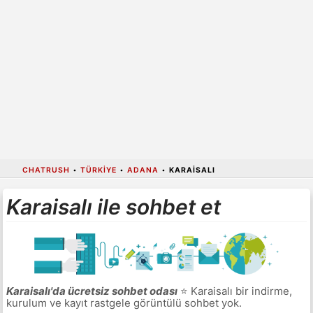
CHATRUSH
•
TÜRKIYE
•
ADANA
•
KARAISALI
Karaisalı ile sohbet et
Karaisalı'da ücretsiz sohbet odası
⭐ Karaisalı bir indirme,
kurulum ve kayıt rastgele görüntülü sohbet yok.