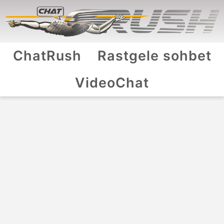
ChatRush
Rastgele sohbet
VideoChat