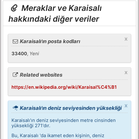
Meraklar ve Karaisalı
hakkındaki diğer veriler
x
Karaisalı'ın posta kodları
33400
,
Yeni
x
Related websites
https://en.wikipedia.org/wiki/Karaisal%C4%B1
x
Karaisalı'ın deniz seviyesinden yüksekliği
Karaisalı'ın deniz seviyesinden metre cinsinden
yüksekliği 271'dır.
Bu, Karaisalı 'da ikamet eden kişinin, deniz