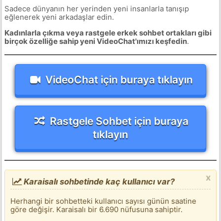
Sadece dünyanın her yerinden yeni insanlarla tanışıp
eğlenerek yeni arkadaşlar edin.
Kadınlarla çıkma veya rastgele erkek sohbet ortakları gibi
birçok özelliğe sahip yeni VideoChat'ımızı keşfedin
.
VideoChat için buraya tıklayın
Rastgele Sohbet için buraya
tıklayın
x
Karaisalı sohbetinde kaç kullanıcı var?
Herhangi bir sohbetteki kullanıcı sayısı günün saatine
göre değişir. Karaisalı bir 6.690 nüfusuna sahiptir.