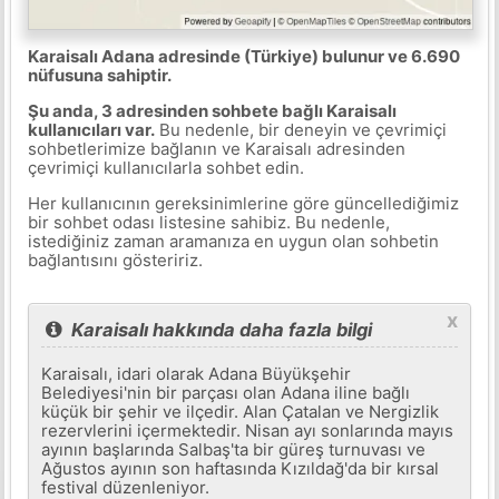
Karaisalı Adana adresinde (Türkiye) bulunur ve 6.690
nüfusuna sahiptir.
Şu anda, 3 adresinden sohbete bağlı Karaisalı
kullanıcıları var.
Bu nedenle, bir deneyin ve çevrimiçi
sohbetlerimize bağlanın ve Karaisalı adresinden
çevrimiçi kullanıcılarla sohbet edin.
Her kullanıcının gereksinimlerine göre güncellediğimiz
bir sohbet odası listesine sahibiz. Bu nedenle,
istediğiniz zaman aramanıza en uygun olan sohbetin
bağlantısını gösteririz.
x
Karaisalı hakkında daha fazla bilgi
Karaisalı, idari olarak Adana Büyükşehir
Belediyesi'nin bir parçası olan Adana iline bağlı
küçük bir şehir ve ilçedir. Alan Çatalan ve Nergizlik
rezervlerini içermektedir. Nisan ayı sonlarında mayıs
ayının başlarında Salbaş'ta bir güreş turnuvası ve
Ağustos ayının son haftasında Kızıldağ'da bir kırsal
festival düzenleniyor.