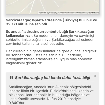
Şarkikaraağaç Isparta adresinde (Türkiye) bulunur ve
32.771 nüfusuna sahiptir.
Şu anda, 4 adresinden sohbete bağlı Şarkikaraağaç
kullanıcıları var.
Bu nedenle, bir deneyin ve çevrimiçi
sohbetlerimize bağlanın ve Şarkikaraağaç adresinden
çevrimiçi kullanıcılarla sohbet edin.
Her kullanıcının gereksinimlerine göre güncellediğimiz
bir sohbet odası listesine sahibiz. Bu nedenle,
istediğiniz zaman aramanıza en uygun olan sohbetin
bağlantısını gösteririz.
x
Şarkikaraağaç hakkında daha fazla bilgi
Şarkikaraağaç, Anadolu'nun Akdeniz bölgesindeki
Isparta ilinin bir ilçesidir. Pisidia'daki antik kentin ve
piskopos Hadrianopolis'in bulunduğu bölgedir ve
Latin Katolik unvanıdır. Nüfus 2010 itibariyle
9,849'dur.