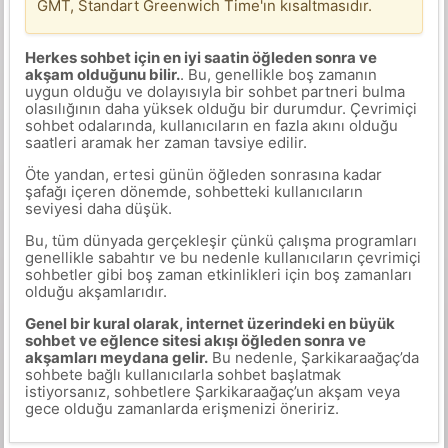
GMT, Standart Greenwich Time'ın kısaltmasıdır.
Herkes sohbet için en iyi saatin öğleden sonra ve
akşam olduğunu bilir.
. Bu, genellikle boş zamanın
uygun olduğu ve dolayısıyla bir sohbet partneri bulma
olasılığının daha yüksek olduğu bir durumdur. Çevrimiçi
sohbet odalarında, kullanıcıların en fazla akını olduğu
saatleri aramak her zaman tavsiye edilir.
Öte yandan, ertesi günün öğleden sonrasına kadar
şafağı içeren dönemde, sohbetteki kullanıcıların
seviyesi daha düşük.
Bu, tüm dünyada gerçekleşir çünkü çalışma programları
genellikle sabahtır ve bu nedenle kullanıcıların çevrimiçi
sohbetler gibi boş zaman etkinlikleri için boş zamanları
olduğu akşamlarıdır.
Genel bir kural olarak, internet üzerindeki en büyük
sohbet ve eğlence sitesi akışı öğleden sonra ve
akşamları meydana gelir.
Bu nedenle, Şarkikaraağaç’da
sohbete bağlı kullanıcılarla sohbet başlatmak
istiyorsanız, sohbetlere Şarkikaraağaç’un akşam veya
gece olduğu zamanlarda erişmenizi öneririz.