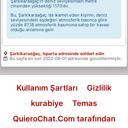
Şarkikaraağaç'ın deniz seviyesinden metre
cinsinden yüksekliği 1170'dır.
Bu, Şarkikaraağaç 'da ikamet eden kişinin, deniz
seviyesindeki eşdeğeri atmosferik basınca göre
yüzde 87,18 atmosferik basıncına sahip bir havası
olduğu anlamına gelir.
Şarkikaraağaç, Isparta adresinde sohbet edin
Bu sayfa en son
2022-09-01
adresinde güncellenmiştir..
Kullanım Şartları
Gizlilik
kurabiye
Temas
QuieroChat.Com tarafından