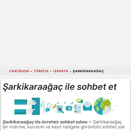
CHATRUSH
•
TÜRKIYE
•
ISPARTA
•
ŞARKIKARAAĞAÇ
Şarkikaraağaç ile sohbet et
Şarkikaraağaç'da ücretsiz sohbet odası
⭐ Şarkikaraağaç
bir indirme, kurulum ve kayıt rastgele görüntülü sohbet yok.