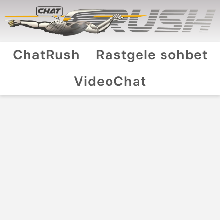
ChatRush
Rastgele sohbet
VideoChat