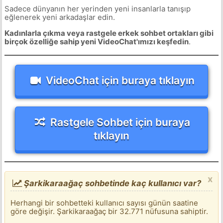
Sadece dünyanın her yerinden yeni insanlarla tanışıp
eğlenerek yeni arkadaşlar edin.
Kadınlarla çıkma veya rastgele erkek sohbet ortakları gibi
birçok özelliğe sahip yeni VideoChat'ımızı keşfedin
.
VideoChat için buraya tıklayın
Rastgele Sohbet için buraya
tıklayın
x
Şarkikaraağaç sohbetinde kaç kullanıcı var?
Herhangi bir sohbetteki kullanıcı sayısı günün saatine
göre değişir. Şarkikaraağaç bir 32.771 nüfusuna sahiptir.