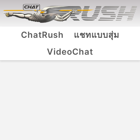
ChatRush
แชทแบบสุ่ม
VideoChat