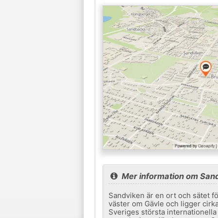
Mer information om San
Sandviken är en ort och sätet 
väster om Gävle och ligger cirk
Sveriges största internationell