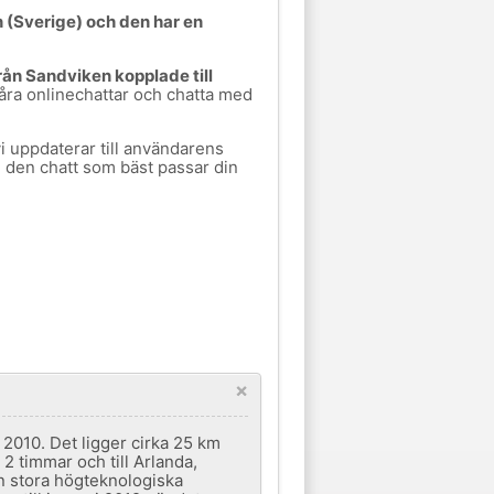
 (Sverige) och den har en
ån Sandviken kopplade till
 våra onlinechattar och chatta med
vi uppdaterar till användarens
ll den chatt som bäst passar din
×
2010. Det ligger cirka 25 km
2 timmar och till Arlanda,
en stora högteknologiska