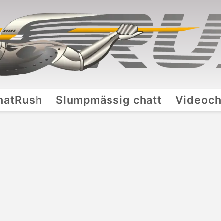
hatRush
Slumpmässig chatt
Videoch