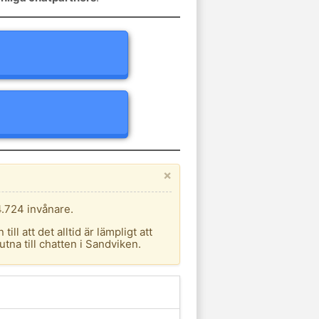
×
4.724 invånare.
l att det alltid är lämpligt att
tna till chatten i Sandviken.