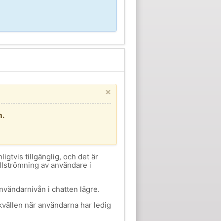
×
m.
nligtvis tillgänglig, och det är
tillströmning av användare i
nvändarnivån i chatten lägre.
kvällen när användarna har ledig