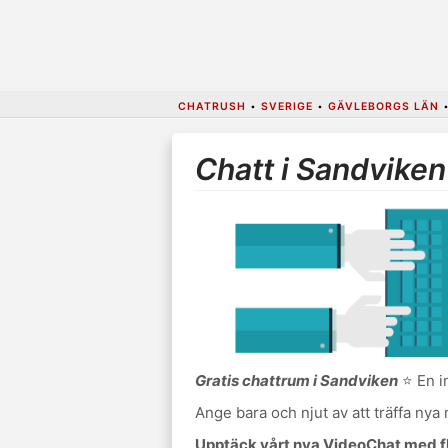
CHATRUSH
•
SVERIGE
•
GÄVLEBORGS LÄN
Chatt i Sandviken
Gratis chattrum i Sandviken
⭐ En i
Ange bara och njut av att träffa nya
Upptäck vårt nya VideoChat med fl