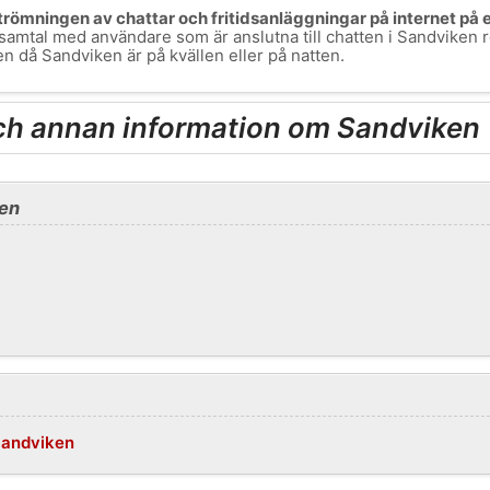
lströmningen av chattar och fritidsanläggningar på internet på
ra samtal med användare som är anslutna till chatten i Sandviken
ällen då Sandviken är på kvällen eller på natten.
ch annan information om Sandviken
en
/Sandviken