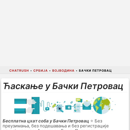
CHATRUSH
•
СРБИЈА
•
ВОЈВОДИНА
•
БАЧКИ ПЕТРОВАЦ
Ћаскање у Бачки Петровац
Бесплатна цхат соба у Бачки Петровац
⭐ Без
преузимања, без подешавања и без регистрације