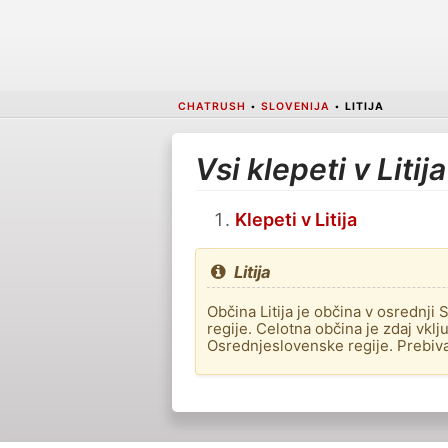
CHATRUSH
•
SLOVENIJA
•
LITIJA
Vsi klepeti v Litija
Klepeti v Litija
Litija
Občina Litija je občina v osrednji 
regije. Celotna občina je zdaj vklj
Osrednjeslovenske regije. Prebiva