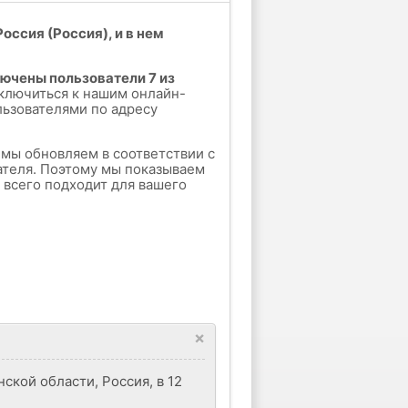
оссия (Россия), и в нем
лючены пользователи 7 из
ключиться к нашим онлайн-
льзователями по адресу
е мы обновляем в соответствии с
ателя. Поэтому мы показываем
е всего подходит для вашего
×
ской области, Россия, в 12