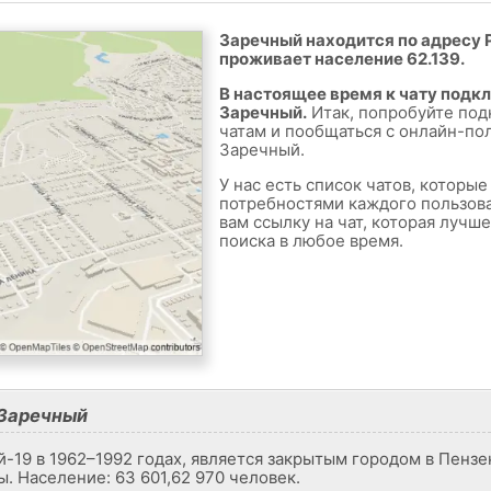
Заречный находится по адресу Р
проживает население 62.139.
В настоящее время к чату подк
Заречный.
Итак, попробуйте под
чатам и пообщаться с онлайн-по
Заречный.
У нас есть список чатов, которы
потребностями каждого пользов
вам ссылку на чат, которая лучш
поиска в любое время.
Заречный
19 в 1962–1992 годах, является закрытым городом в Пензен
ы. Население: 63 601,62 970 человек.