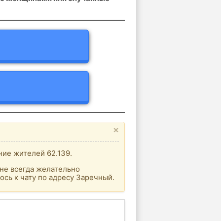
×
ние жителей 62.139.
не всегда желательно
сь к чату по адресу Заречный.