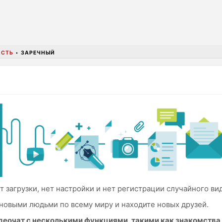
АСТЬ
•
ЗАРЕЧНЫЙ
т загрузки, нет настройки и нет регистрации случайного ви
новыми людьми по всему миру и находите новых друзей.
идеочат с несколькими функциями, такими как знакомств