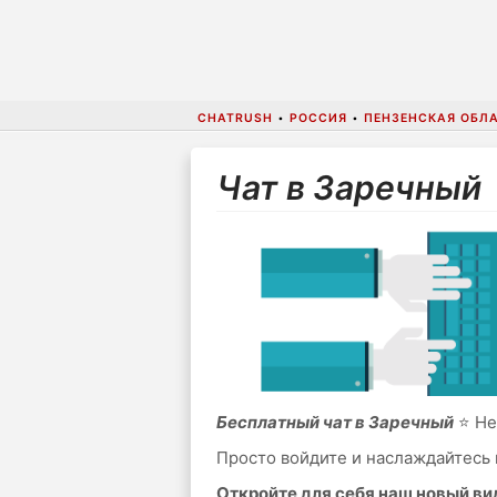
CHATRUSH
•
РОССИЯ
•
ПЕНЗЕНСКАЯ ОБЛ
Чат в Заречный
Бесплатный чат в Заречный
⭐ Не
Просто войдите и наслаждайтесь 
Откройте для себя наш новый в