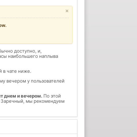
×
ow.
бычно доступно, и,
часы наибольшего наплыва
 в чате ниже.
ому вечером у пользователей
т днем и вечером.
По этой
су Заречный, мы рекомендуем