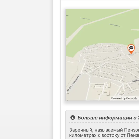
Больше информации о 
Заречный, называемый Пензой-
километрах к востоку от Пенз