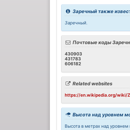
Заречный также извест
Заречный
.
Почтовые коды Зареч
430903
431783
606182
Related websites
https://en.wikipedia.org/wiki
Высота над уровнем м
Высота в метрах над уровнем 