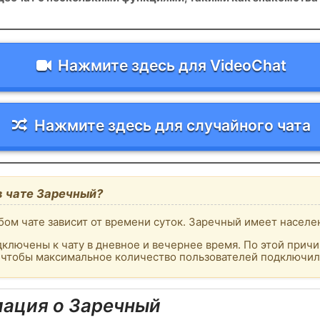
Нажмите здесь для VideoChat
Нажмите здесь для случайного чата
в чате Заречный?
ом чате зависит от времени суток. Заречный имеет населе
ключены к чату в дневное и вечернее время. По этой причи
, чтобы максимальное количество пользователей подключило
ация о Заречный