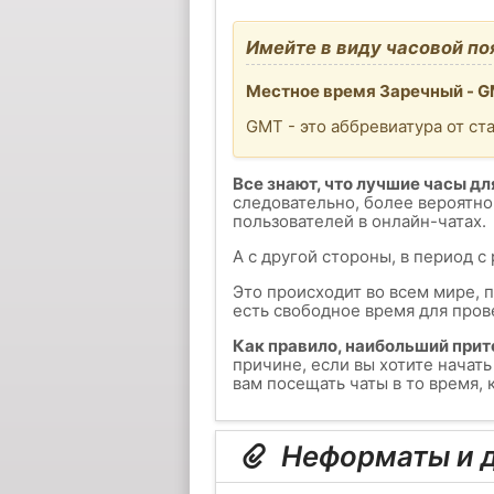
Имейте в виду часовой по
Местное время Заречный - G
GMT - это аббревиатура от ст
Все знают, что лучшие часы для
следовательно, более вероятно
пользователей в онлайн-чатах.
А с другой стороны, в период с
Это происходит во всем мире, 
есть свободное время для пров
Как правило, наибольший прит
причине, если вы хотите начат
вам посещать чаты в то время,
Неформаты и д