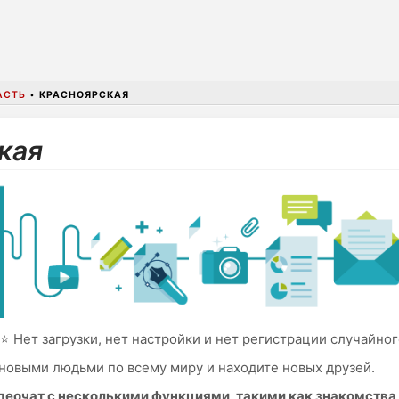
АСТЬ
•
КРАСНОЯРСКАЯ
кая
⭐ Нет загрузки, нет настройки и нет регистрации случайног
новыми людьми по всему миру и находите новых друзей.
идеочат с несколькими функциями, такими как знакомств