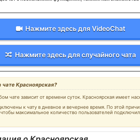
Нажмите здесь для VideoChat
Нажмите здесь для случайного чата
в чате Красноярская?
ом чате зависит от времени суток. Красноярская имеет нас
ключены к чату в дневное и вечернее время. По этой причи
, чтобы максимальное количество пользователей подключило
ация о Красноярская