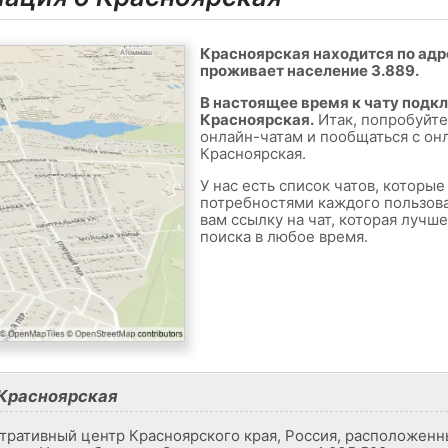
Красноярская находится по адре
проживает население 3.889.
В настоящее время к чату подк
Красноярская.
Итак, попробуйте
онлайн-чатам и пообщаться с он
Красноярская.
У нас есть список чатов, которы
потребностями каждого пользов
вам ссылку на чат, которая лучш
поиска в любое время.
Красноярская
тративный центр Красноярского края, Россия, расположенн