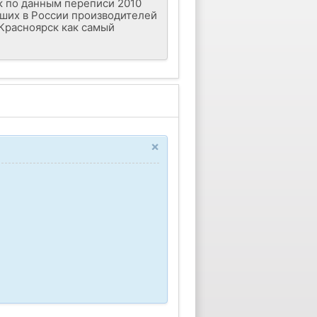
к по данным переписи 2010
йших в России производителей
Красноярск как самый
×