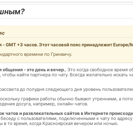
ешным?
яс
 - GMT +3 часов. Этот часовой пояс принадлежит Europe/
андартного времени по Гринвичу.
 общения - это день и вечер.
, Это когда свободное время о
, чтобы найти партнера по чату. Всегда желательно искать 
 рассвета до полудня следующего дня уровень пользователей
поскольку графики работы обычно бывают утренними, а пот
едения досуга, например, онлайн-чатов.
ок чатов и развлекательных сайтов в Интернете происходи
ь беседу с пользователями, подключенными к чату по адресу
 в то время, когда Красноярская вечером или ночью.