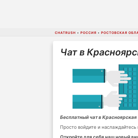
CHATRUSH
•
РОССИЯ
•
РОСТОВСКАЯ ОБЛ
Чат в Красноярс
Бесплатный чат в Красноярская
Просто войдите и наслаждайтесь 
Откройте для себя наш новый в