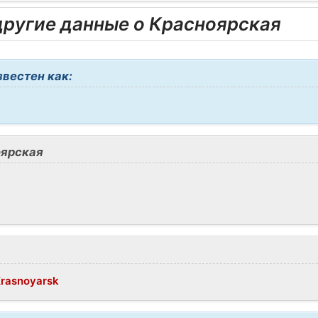
ругие данные о Красноярская
вестен как:
оярская
/Krasnoyarsk