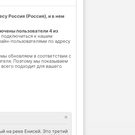
су Россия (Россия), и в нем
лючены пользователи 4 из
 подключиться к нашим
лайн-пользователями по адресу
е мы обновляем в соответствии с
ателя. Поэтому мы показываем
е всего подходит для вашего
×
ый на реке Енисей. Это третий