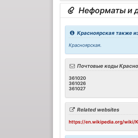
Неформаты и д
Красноярская также из
Красноярская
.
Почтовые коды Красн
361020
361026
361027
Related websites
https://en.wikipedia.org/wiki