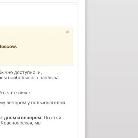
×
Moscow.
бычно доступно, и,
часы наибольшего наплыва
 в чате ниже.
ому вечером у пользователей
т днем и вечером.
По этой
 Красноярская, мы