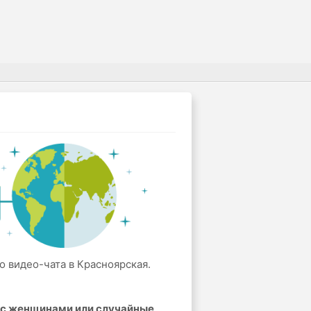
о видео-чата в Красноярская.
а с женщинами или случайные