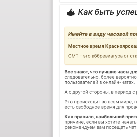
Как быть усп
Имейте в виду часовой по
Местное время Красноярская
GMT - это аббревиатура от ст
Все знают, что лучшие часы для
следовательно, более вероятно
пользователей в онлайн-чатах.
А с другой стороны, в период с
Это происходит во всем мире, 
есть свободное время для пров
Как правило, наибольший прит
причине, если вы хотите начат
рекомендуем вам посещать чаты