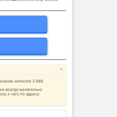
×
еление жителей 3.889.
не всегда желательно
сь к чату по адресу