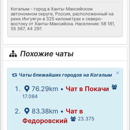
Когалым - город в Ханты-Мансийском
автономном округе, Россия, расположенный на
реке Ингуягун в 325 километрах к северо-
востоку от Ханты-Мансийска. Население: 58 181,
55 367, 44 297.
Похожие чаты
×
Чаты ближайших городов на Когалым
76.29km •
Чат в Покачи
17.084
83.38km •
Чат в
23.375
Федоровский