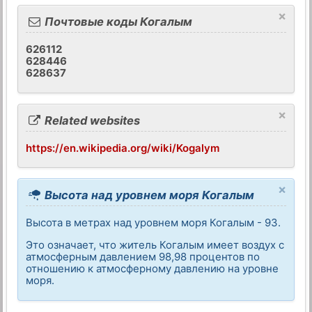
×
Почтовые коды Когалым
626112
628446
628637
×
Related websites
https://en.wikipedia.org/wiki/Kogalym
×
Высота над уровнем моря Когалым
Высота в метрах над уровнем моря Когалым - 93.
Это означает, что житель Когалым имеет воздух с
атмосферным давлением 98,98 процентов по
отношению к атмосферному давлению на уровне
моря.