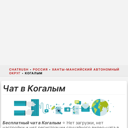
CHATRUSH
•
РОССИЯ
•
ХАНТЫ-МАНСИЙСКИЙ АВТОНОМНЫЙ
ОКРУГ
•
КОГАЛЫМ
Чат в Когалым
Бесплатный чат в Когалым
⭐ Нет загрузки, нет
настройки и нет регистрации случайного видео-чата в