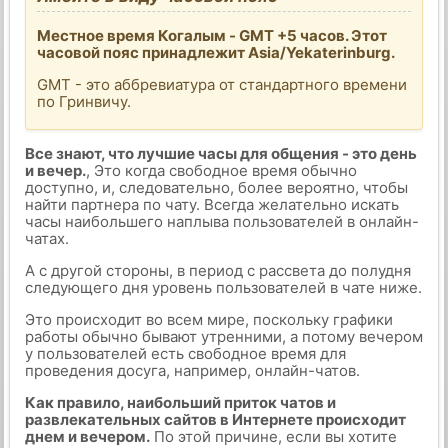
Местное время Когалым - GMT +5 часов. Этот
часовой пояс принадлежит Asia/Yekaterinburg.
GMT - это аббревиатура от стандартного времени
по Гринвичу.
Все знают, что лучшие часы для общения - это день
и вечер.
, Это когда свободное время обычно
доступно, и, следовательно, более вероятно, чтобы
найти партнера по чату. Всегда желательно искать
часы наибольшего наплыва пользователей в онлайн-
чатах.
А с другой стороны, в период с рассвета до полудня
следующего дня уровень пользователей в чате ниже.
Это происходит во всем мире, поскольку графики
работы обычно бывают утренними, а потому вечером
у пользователей есть свободное время для
проведения досуга, например, онлайн-чатов.
Как правило, наибольший приток чатов и
развлекательных сайтов в Интернете происходит
днем и вечером.
По этой причине, если вы хотите