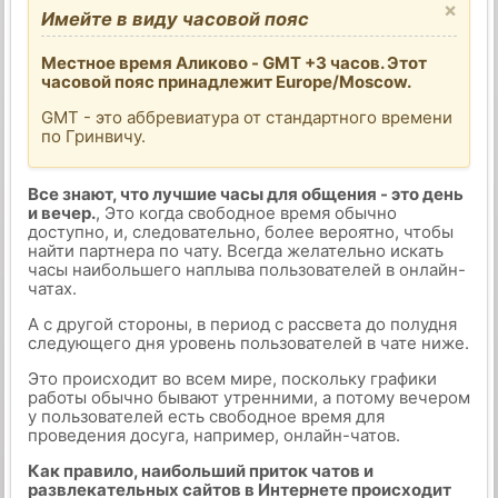
×
Имейте в виду часовой пояс
Местное время Аликово - GMT +3 часов. Этот
часовой пояс принадлежит Europe/Moscow.
GMT - это аббревиатура от стандартного времени
по Гринвичу.
Все знают, что лучшие часы для общения - это день
и вечер.
, Это когда свободное время обычно
доступно, и, следовательно, более вероятно, чтобы
найти партнера по чату. Всегда желательно искать
часы наибольшего наплыва пользователей в онлайн-
чатах.
А с другой стороны, в период с рассвета до полудня
следующего дня уровень пользователей в чате ниже.
Это происходит во всем мире, поскольку графики
работы обычно бывают утренними, а потому вечером
у пользователей есть свободное время для
проведения досуга, например, онлайн-чатов.
Как правило, наибольший приток чатов и
развлекательных сайтов в Интернете происходит