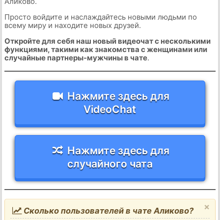
Аликово.
Просто войдите и наслаждайтесь новыми людьми по
всему миру и находите новых друзей.
Откройте для себя наш новый видеочат с несколькими
функциями, такими как знакомства с женщинами или
случайные партнеры-мужчины в чате
.
Нажмите здесь для
VideoChat
Нажмите здесь для
случайного чата
×
Сколько пользователей в чате Аликово?