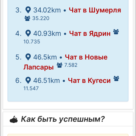
34.02km •
Чат в Шумерля
35.220
40.93km •
Чат в Ядрин
10.735
46.5km •
Чат в Новые
7.582
Лапсары
46.51km •
Чат в Кугеси
11.547
Как быть успешным?