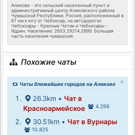
Аликово - это сельский населенный пункт и
административный центр Аликовского района
Чувашской Республики, Россия, расположенный в
67 км к югу от Чебоксар, на автодорогах
Чебоксары - Красные Четаи и Чебоксары -
Ядрин. Население: 2653,29214,2899. Большая
часть населения чувашская.
Похожие чаты
×
Чаты ближайших городов на Аликово
26.3km •
Чат в
4.296
Красноармейское
30.51km •
Чат в Вурнары
10.825