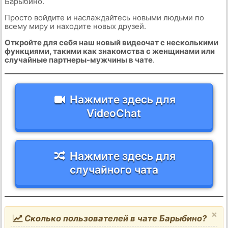
Барыбино.
Просто войдите и наслаждайтесь новыми людьми по
всему миру и находите новых друзей.
Откройте для себя наш новый видеочат с несколькими
функциями, такими как знакомства с женщинами или
случайные партнеры-мужчины в чате
.
Нажмите здесь для
VideoChat
Нажмите здесь для
случайного чата
×
Сколько пользователей в чате Барыбино?