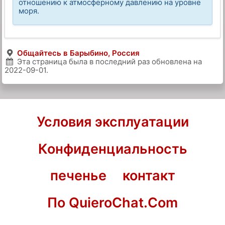
отношению к атмосферному давлению на уровне
моря.
Общайтесь в Барыбино, Россия
Эта страница была в последний раз обновлена на
2022-09-01
.
Условия эксплуатации
Конфиденциальность
печенье
контакт
По QuieroChat.Com