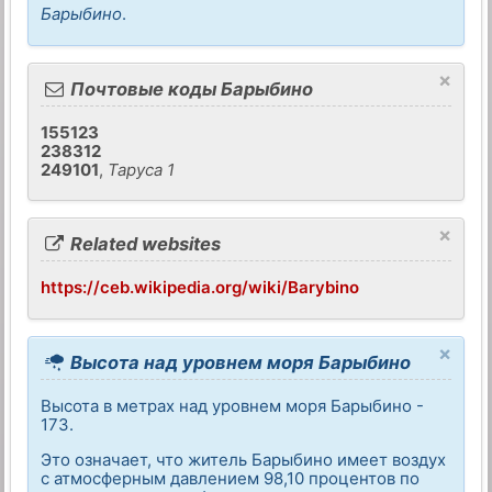
Барыбино
.
×
Почтовые коды Барыбино
155123
238312
249101
,
Таруса 1
×
Related websites
https://ceb.wikipedia.org/wiki/Barybino
×
Высота над уровнем моря Барыбино
Высота в метрах над уровнем моря Барыбино -
173.
Это означает, что житель Барыбино имеет воздух
с атмосферным давлением 98,10 процентов по