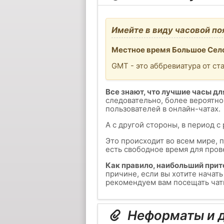
Имейте в виду часовой по
Местное время Большое Село
GMT - это аббревиатура от ст
Все знают, что лучшие часы для
следовательно, более вероятно
пользователей в онлайн-чатах.
А с другой стороны, в период с
Это происходит во всем мире, 
есть свободное время для пров
Как правило, наибольший прит
причине, если вы хотите начат
рекомендуем вам посещать чаты
Неформаты и д