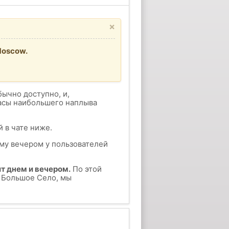
×
Moscow.
бычно доступно, и,
часы наибольшего наплыва
 в чате ниже.
ому вечером у пользователей
т днем и вечером.
По этой
у Большое Село, мы