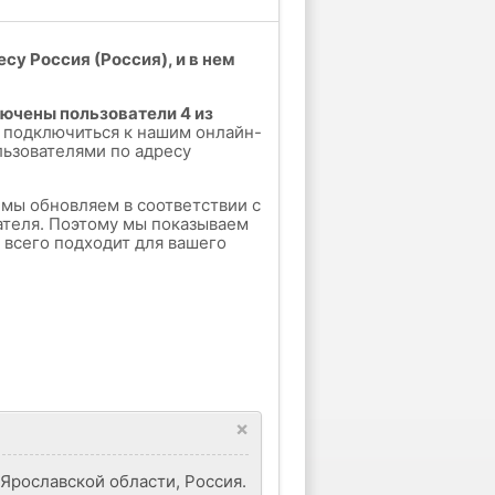
су Россия (Россия), и в нем
лючены пользователи 4 из
 подключиться к нашим онлайн-
льзователями по адресу
е мы обновляем в соответствии с
ателя. Поэтому мы показываем
е всего подходит для вашего
×
Ярославской области, Россия.