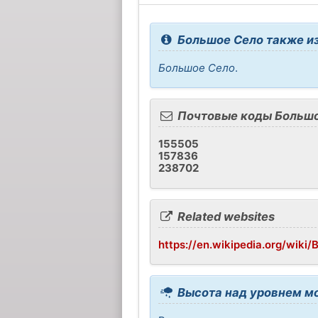
Большое Село также из
Большое Село
.
Почтовые коды Большо
155505
157836
238702
Related websites
https://en.wikipedia.org/wiki/
Высота над уровнем м