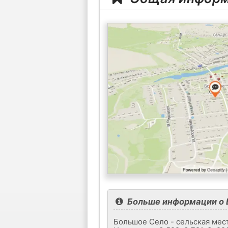
Больше информации о 
Большое Село - сельская мес