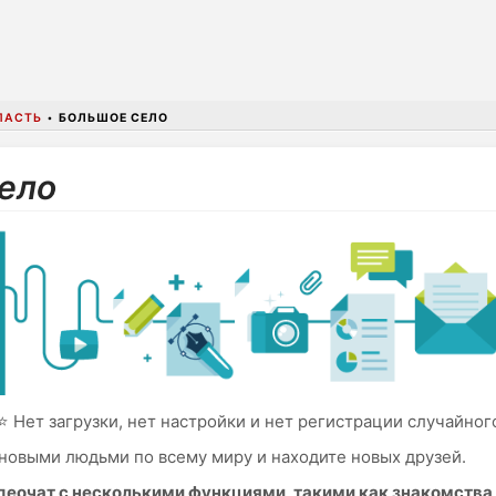
ЛАСТЬ
•
БОЛЬШОЕ СЕЛО
Село
⭐ Нет загрузки, нет настройки и нет регистрации случайног
новыми людьми по всему миру и находите новых друзей.
идеочат с несколькими функциями, такими как знакомств