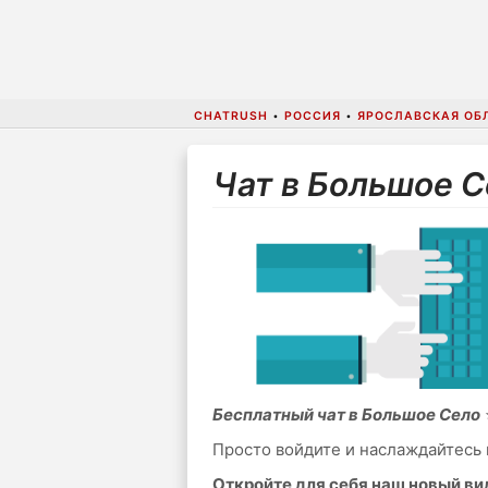
CHATRUSH
•
РОССИЯ
•
ЯРОСЛАВСКАЯ ОБ
Чат в Большое 
Бесплатный чат в Большое Село
Просто войдите и наслаждайтесь 
Откройте для себя наш новый в