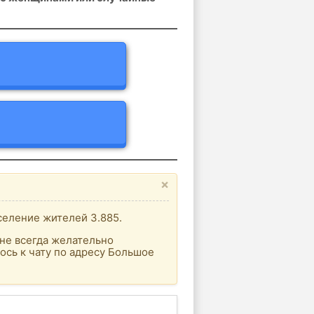
×
селение жителей 3.885.
не всегда желательно
ось к чату по адресу Большое