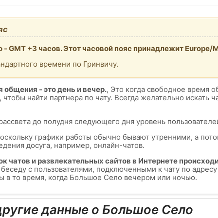
яс
 - GMT +3 часов. Этот часовой пояс принадлежит Europe/
андартного времени по Гринвичу.
 общения - это день и вечер.
, Это когда свободное время о
, чтобы найти партнера по чату. Всегда желательно искать 
 рассвета до полудня следующего дня уровень пользователей
поскольку графики работы обычно бывают утренними, а пот
едения досуга, например, онлайн-чатов.
ок чатов и развлекательных сайтов в Интернете происходи
ь беседу с пользователями, подключенными к чату по адрес
 в то время, когда Большое Село вечером или ночью.
ругие данные о Большое Село