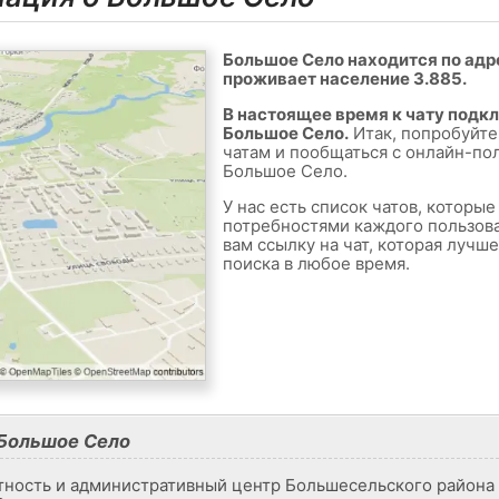
Большое Село находится по адре
проживает население 3.885.
В настоящее время к чату подк
Большое Село.
Итак, попробуйте
чатам и пообщаться с онлайн-по
Большое Село.
У нас есть список чатов, которы
потребностями каждого пользов
вам ссылку на чат, которая лучш
поиска в любое время.
Большое Село
тность и административный центр Большесельского района 