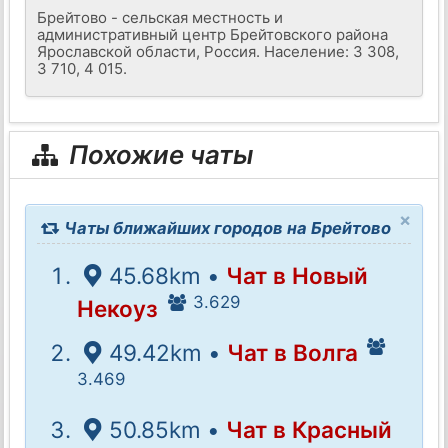
Брейтово - сельская местность и
административный центр Брейтовского района
Ярославской области, Россия. Население: 3 308,
3 710, 4 015.
Похожие чаты
×
Чаты ближайших городов на Брейтово
45.68km •
Чат в Новый
3.629
Некоуз
49.42km •
Чат в Волга
3.469
50.85km •
Чат в Красный