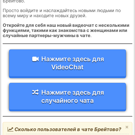
Брейтово.
Просто войдите и наслаждайтесь новыми людьми по
всему миру и находите новых друзей.
Откройте для себя наш новый видеочат с несколькими
функциями, такими как знакомства с женщинами или
случайные партнеры-мужчины в чате
.
Нажмите здесь для
VideoChat
Нажмите здесь для
случайного чата
×
Сколько пользователей в чате Брейтово?