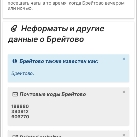
посещать чаты в то время, когда Брейтово вечером
или ночью.
Неформаты и другие
данные о Брейтово
×
Брейтово также известен как:
Брейтово
.
×
Почтовые коды Брейтово
188880
393912
606770
×