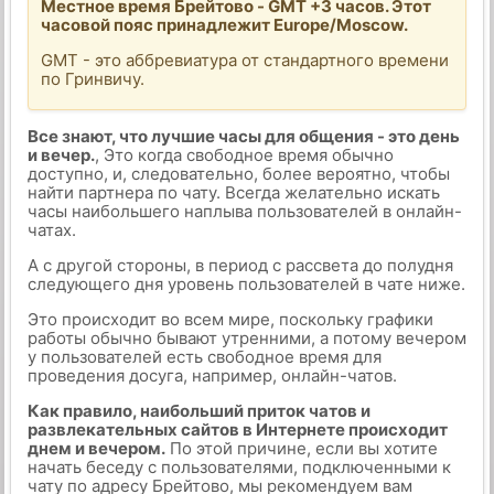
Местное время Брейтово - GMT +3 часов. Этот
часовой пояс принадлежит Europe/Moscow.
GMT - это аббревиатура от стандартного времени
по Гринвичу.
Все знают, что лучшие часы для общения - это день
и вечер.
, Это когда свободное время обычно
доступно, и, следовательно, более вероятно, чтобы
найти партнера по чату. Всегда желательно искать
часы наибольшего наплыва пользователей в онлайн-
чатах.
А с другой стороны, в период с рассвета до полудня
следующего дня уровень пользователей в чате ниже.
Это происходит во всем мире, поскольку графики
работы обычно бывают утренними, а потому вечером
у пользователей есть свободное время для
проведения досуга, например, онлайн-чатов.
Как правило, наибольший приток чатов и
развлекательных сайтов в Интернете происходит
днем и вечером.
По этой причине, если вы хотите
начать беседу с пользователями, подключенными к
чату по адресу Брейтово, мы рекомендуем вам