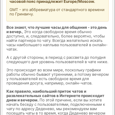
часовой пояс принадлежит Europe/Moscow.
GMT - это аббревиатура от стандартного времени
по Гринвичу.
Все знают, что лучшие часы для общения - это день
и вечер.
, Это когда свободное время обычно
доступно, и, следовательно, более вероятно, чтобы
найти партнера по чату. Всегда желательно искать
часы наибольшего наплыва пользователей в онлайн-
чатах.
А с другой стороны, в период с рассвета до полудня
следующего дня уровень пользователей в чате ниже.
Это происходит во всем мире, поскольку графики
работы обычно бывают утренними, а потому вечером
у пользователей есть свободное время для
проведения досуга, например, онлайн-чатов.
Как правило, наибольший приток чатов и
развлекательных сайтов в Интернете происходит
днем и вечером.
По этой причине, если вы хотите
начать беседу с пользователями, подключенными к
чату по адресу Деденево, мы рекомендуем вам
посещать чаты в то время, когда Деденево вечером