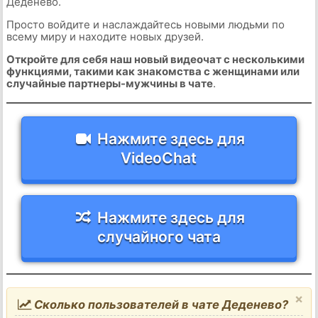
Деденево.
Просто войдите и наслаждайтесь новыми людьми по
всему миру и находите новых друзей.
Откройте для себя наш новый видеочат с несколькими
функциями, такими как знакомства с женщинами или
случайные партнеры-мужчины в чате
.
Нажмите здесь для
VideoChat
Нажмите здесь для
случайного чата
×
Сколько пользователей в чате Деденево?