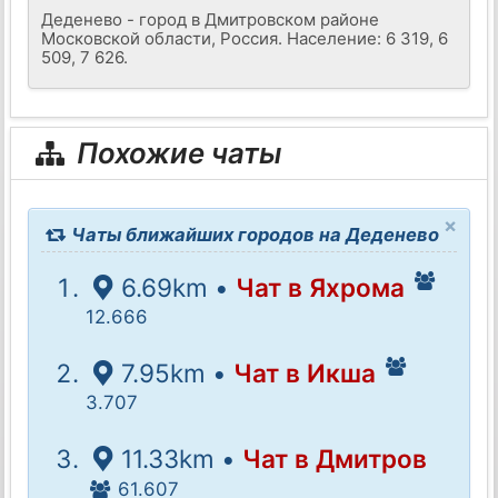
Деденево - город в Дмитровском районе
Московской области, Россия. Население: 6 319, 6
509, 7 626.
Похожие чаты
×
Чаты ближайших городов на Деденево
6.69km •
Чат в Яхрома
12.666
7.95km •
Чат в Икша
3.707
11.33km •
Чат в Дмитров
61.607