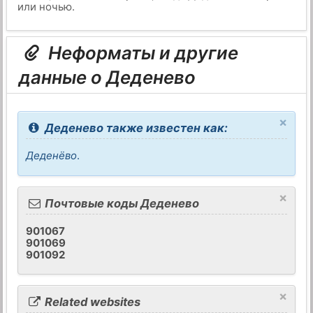
или ночью.
Неформаты и другие
данные о Деденево
×
Деденево также известен как:
Деденёво
.
×
Почтовые коды Деденево
901067
901069
901092
×
Related websites