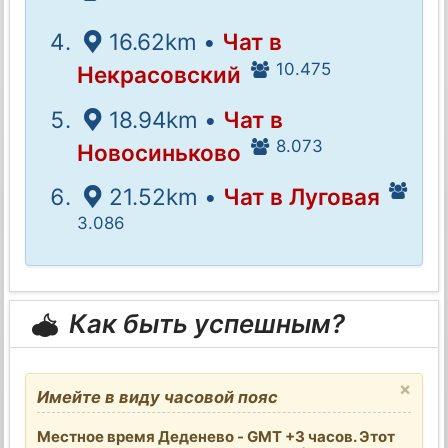
16.62km •
Чат в
10.475
Некрасовский
18.94km •
Чат в
8.073
Новосиньково
21.52km •
Чат в Луговая
3.086
Как быть успешным?
×
Имейте в виду часовой пояс
Местное время Деденево - GMT +3 часов. Этот