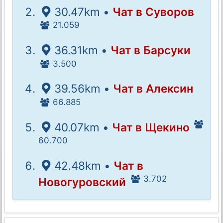
30.47km •
Чат в Суворов
21.059
36.31km •
Чат в Барсуки
3.500
39.56km •
Чат в Алексин
66.885
40.07km •
Чат в Щекино
60.700
42.48km •
Чат в
3.702
Новогуровский