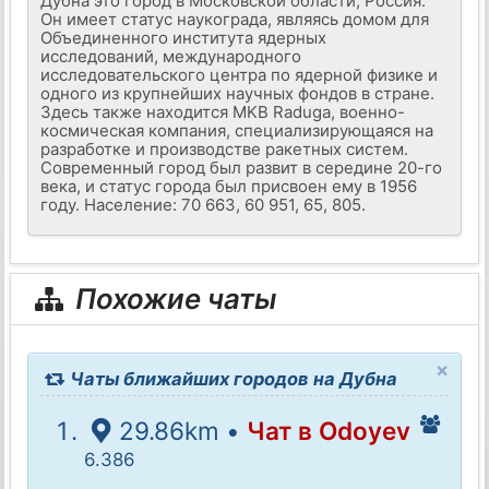
Дубна это город в Московской области, Россия.
Он имеет статус наукограда, являясь домом для
Объединенного института ядерных
исследований, международного
исследовательского центра по ядерной физике и
одного из крупнейших научных фондов в стране.
Здесь также находится MKB Raduga, военно-
космическая компания, специализирующаяся на
разработке и производстве ракетных систем.
Современный город был развит в середине 20-го
века, и статус города был присвоен ему в 1956
году. Население: 70 663, 60 951, 65, 805.
Похожие чаты
×
Чаты ближайших городов на Дубна
29.86km •
Чат в Odoyev
6.386