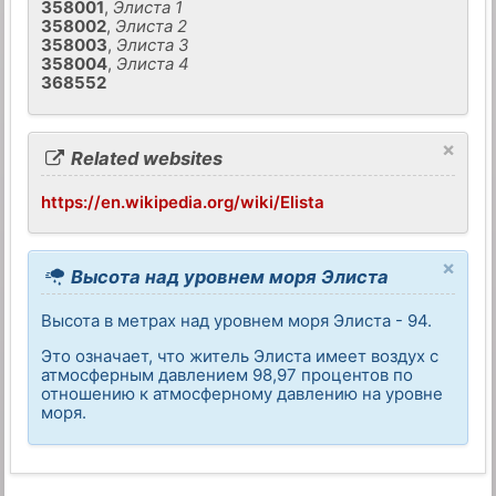
358001
,
Элиста 1
358002
,
Элиста 2
358003
,
Элиста 3
358004
,
Элиста 4
368552
×
Related websites
https://en.wikipedia.org/wiki/Elista
×
Высота над уровнем моря Элиста
Высота в метрах над уровнем моря Элиста - 94.
Это означает, что житель Элиста имеет воздух с
атмосферным давлением 98,97 процентов по
отношению к атмосферному давлению на уровне
моря.