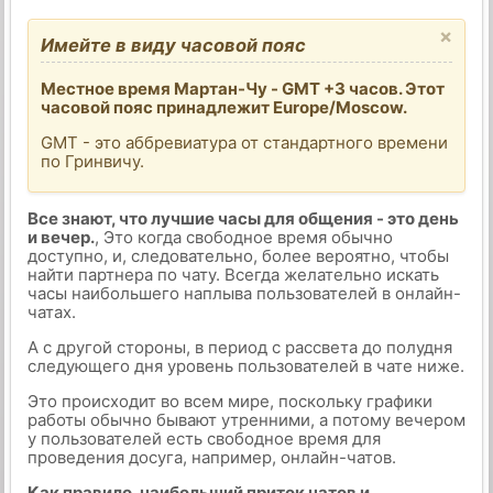
×
Имейте в виду часовой пояс
Местное время Мартан-Чу - GMT +3 часов. Этот
часовой пояс принадлежит Europe/Moscow.
GMT - это аббревиатура от стандартного времени
по Гринвичу.
Все знают, что лучшие часы для общения - это день
и вечер.
, Это когда свободное время обычно
доступно, и, следовательно, более вероятно, чтобы
найти партнера по чату. Всегда желательно искать
часы наибольшего наплыва пользователей в онлайн-
чатах.
А с другой стороны, в период с рассвета до полудня
следующего дня уровень пользователей в чате ниже.
Это происходит во всем мире, поскольку графики
работы обычно бывают утренними, а потому вечером
у пользователей есть свободное время для
проведения досуга, например, онлайн-чатов.
Как правило, наибольший приток чатов и