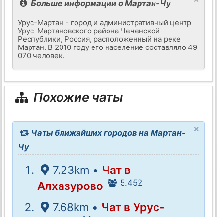
Больше информации о Мартан-Чу
Урус-Мартан - город и административный центр
Урус-Мартановского района Чеченской
Республики, Россия, расположенный на реке
Мартан. В 2010 году его население составляло 49
070 человек.
Похожие чаты
×
Чаты ближайших городов на Мартан-
Чу
7.23km •
Чат в
5.452
Алхазурово
7.68km •
Чат в Урус-