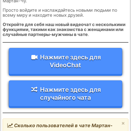
Мартан-Чу.
Просто войдите и наслаждайтесь новыми людьми по
всему миру и находите новых друзей.
Откройте для себя наш новый видеочат с несколькими
функциями, такими как знакомства с женщинами или
случайные партнеры-мужчины в чате
.
Нажмите здесь для
VideoChat
Нажмите здесь для
случайного чата
×
Сколько пользователей в чате Мартан-