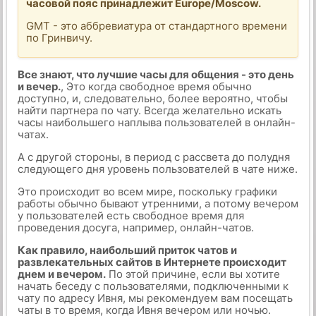
часовой пояс принадлежит Europe/Moscow.
GMT - это аббревиатура от стандартного времени
по Гринвичу.
Все знают, что лучшие часы для общения - это день
и вечер.
, Это когда свободное время обычно
доступно, и, следовательно, более вероятно, чтобы
найти партнера по чату. Всегда желательно искать
часы наибольшего наплыва пользователей в онлайн-
чатах.
А с другой стороны, в период с рассвета до полудня
следующего дня уровень пользователей в чате ниже.
Это происходит во всем мире, поскольку графики
работы обычно бывают утренними, а потому вечером
у пользователей есть свободное время для
проведения досуга, например, онлайн-чатов.
Как правило, наибольший приток чатов и
развлекательных сайтов в Интернете происходит
днем и вечером.
По этой причине, если вы хотите
начать беседу с пользователями, подключенными к
чату по адресу Ивня, мы рекомендуем вам посещать
чаты в то время, когда Ивня вечером или ночью.