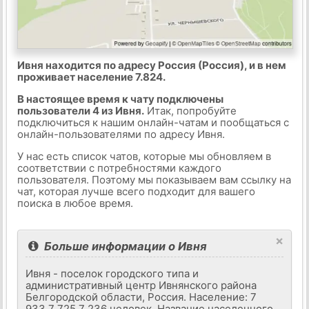
Ивня находится по адресу Россия (Россия), и в нем
проживает население 7.824.
В настоящее время к чату подключены
пользователи 4 из Ивня.
Итак, попробуйте
подключиться к нашим онлайн-чатам и пообщаться с
онлайн-пользователями по адресу Ивня.
У нас есть список чатов, которые мы обновляем в
соответствии с потребностями каждого
пользователя. Поэтому мы показываем вам ссылку на
чат, которая лучше всего подходит для вашего
поиска в любое время.
×
Больше информации о Ивня
Ивня - поселок городского типа и
административный центр Ивнянского района
Белгородской области, Россия. Население: 7
933,7 725,7 236 человек. Название населенного