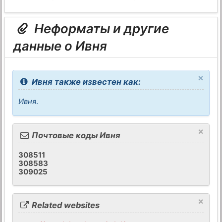
Неформаты и другие
данные о Ивня
×
Ивня также известен как:
Ивня
.
×
Почтовые коды Ивня
308511
308583
309025
×
Related websites