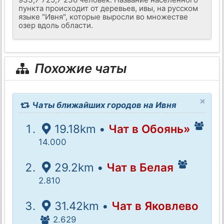
пункта происходит от деревьев, ивы, на русском
языке "Ивня", которые выросли во множестве
озер вдоль области.
Похожие чаты
×
Чаты ближайших городов на Ивня
19.18km •
Чат в Обоянь»
14.000
29.2km •
Чат в Белая
2.810
31.42km •
Чат в Яковлево
2.629