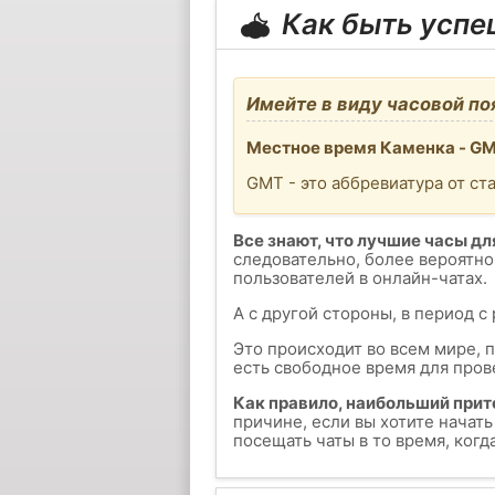
Как быть усп
Имейте в виду часовой по
Местное время Каменка - GM
GMT - это аббревиатура от ст
Все знают, что лучшие часы для
следовательно, более вероятно
пользователей в онлайн-чатах.
А с другой стороны, в период с
Это происходит во всем мире, 
есть свободное время для пров
Как правило, наибольший прит
причине, если вы хотите начат
посещать чаты в то время, ког