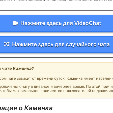
Нажмите здесь для VideoChat
Нажмите здесь для случайного чата
в чате Каменка?
ом чате зависит от времени суток. Каменка имеет населени
ключены к чату в дневное и вечернее время. По этой причи
, чтобы максимальное количество пользователей подключило
ация о Каменка