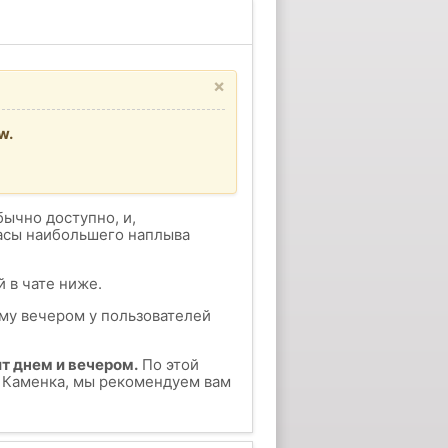
×
w.
бычно доступно, и,
часы наибольшего наплыва
 в чате ниже.
ому вечером у пользователей
т днем и вечером.
По этой
у Каменка, мы рекомендуем вам