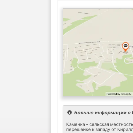
Больше информации о
Каменка - сельская местност
перешейке к западу от Кирилл