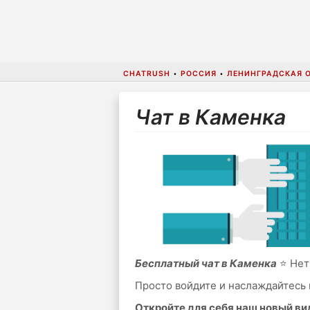
CHATRUSH
•
РОССИЯ
•
ЛЕНИНГРАДСКАЯ 
Чат в Каменка
Бесплатный чат в Каменка
⭐ Нет 
Просто войдите и наслаждайтесь 
Откройте для себя наш новый в