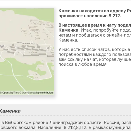
Каменка находится по адресу Ро
проживает население 8.212.
В настоящее время к чату подк
Каменка.
Итак, попробуйте подк
чатам и пообщаться с онлайн-по
Каменка.
У нас есть список чатов, которы
потребностями каждого пользов
вам ссылку на чат, которая лучш
поиска в любое время.
 Каменка
ь в Выборгском районе Ленинградской области, Россия, ра
овского вокзала. Население: 8,212,8,112. В рамках муницип