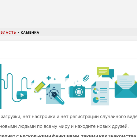
ОБЛАСТЬ
•
КАМЕНКА
загрузки, нет настройки и нет регистрации случайного виде
новыми людьми по всему миру и находите новых друзей.
идеочат с несколькими функциями, такими как знакомств