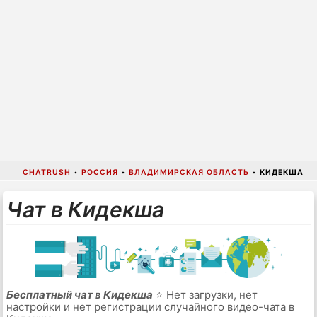
CHATRUSH
•
РОССИЯ
•
ВЛАДИМИРСКАЯ ОБЛАСТЬ
•
КИДЕКША
Чат в Кидекша
Бесплатный чат в Кидекша
⭐ Нет загрузки, нет
настройки и нет регистрации случайного видео-чата в