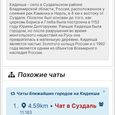
Кидекша - село в Суздальском районе
Владимирской области, Россия, расположенное у
слияния рек Каменка и Нерль, в 4 км к востоку от
Суздаля. Поселок был основан до того, как
церковь Бориса и Глеба была построена в 1152
году Юрием Долгоруким. Раньше Кидекша была
городом, но после разрушения во время
монгольского нашествия на Русь она
превратилась в маленькую деревню. Кидекша
является частью Золотого кольца России и с 1992
года является одним из объектов Всемирного
наследия России.
Похожие чаты
×
Чаты ближайших городов на Кидекша
4.59km •
Чат в Суздаль
11.183