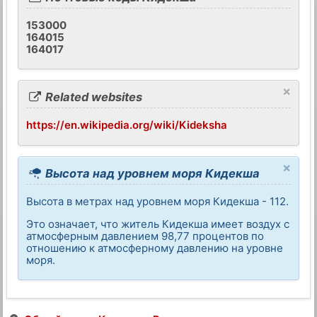
153000
164015
164017
×
Related websites
https://en.wikipedia.org/wiki/Kideksha
×
Высота над уровнем моря Кидекша
Высота в метрах над уровнем моря Кидекша - 112.
Это означает, что житель Кидекша имеет воздух с
атмосферным давлением 98,77 процентов по
отношению к атмосферному давлению на уровне
моря.