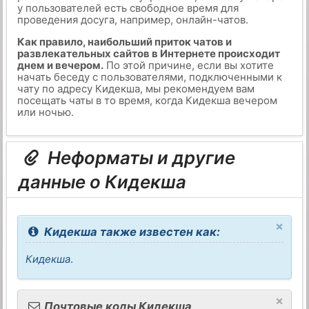
у пользователей есть свободное время для
проведения досуга, например, онлайн-чатов.
Как правило, наибольший приток чатов и
развлекательных сайтов в Интернете происходит
днем и вечером.
По этой причине, если вы хотите
начать беседу с пользователями, подключенными к
чату по адресу Кидекша, мы рекомендуем вам
посещать чаты в то время, когда Кидекша вечером
или ночью.
Неформаты и другие
данные о Кидекша
×
Кидекша также известен как:
Кидекша
.
×
Почтовые коды Кидекша