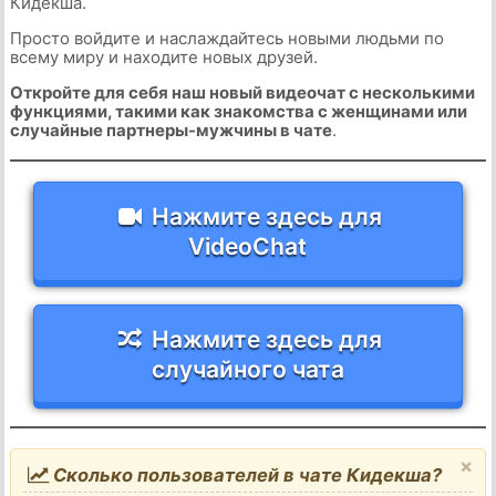
Кидекша.
Просто войдите и наслаждайтесь новыми людьми по
всему миру и находите новых друзей.
Откройте для себя наш новый видеочат с несколькими
функциями, такими как знакомства с женщинами или
случайные партнеры-мужчины в чате
.
Нажмите здесь для
VideoChat
Нажмите здесь для
случайного чата
×
Сколько пользователей в чате Кидекша?