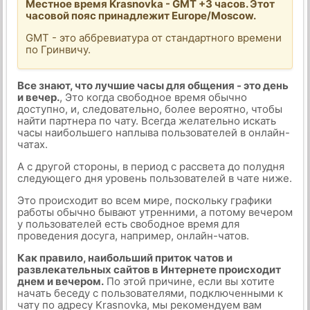
Местное время Krasnovka - GMT +3 часов. Этот
часовой пояс принадлежит Europe/Moscow.
GMT - это аббревиатура от стандартного времени
по Гринвичу.
Все знают, что лучшие часы для общения - это день
и вечер.
, Это когда свободное время обычно
доступно, и, следовательно, более вероятно, чтобы
найти партнера по чату. Всегда желательно искать
часы наибольшего наплыва пользователей в онлайн-
чатах.
А с другой стороны, в период с рассвета до полудня
следующего дня уровень пользователей в чате ниже.
Это происходит во всем мире, поскольку графики
работы обычно бывают утренними, а потому вечером
у пользователей есть свободное время для
проведения досуга, например, онлайн-чатов.
Как правило, наибольший приток чатов и
развлекательных сайтов в Интернете происходит
днем и вечером.
По этой причине, если вы хотите
начать беседу с пользователями, подключенными к
чату по адресу Krasnovka, мы рекомендуем вам