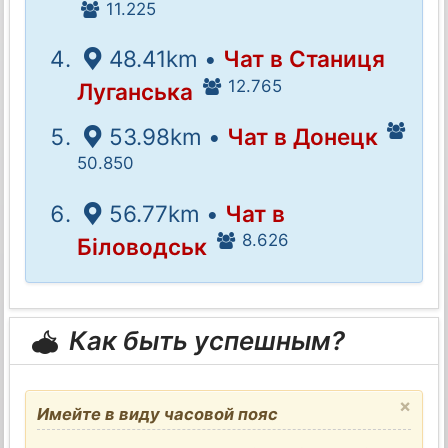
11.225
48.41km •
Чат в Станиця
12.765
Луганська
53.98km •
Чат в Донецк
50.850
56.77km •
Чат в
8.626
Біловодськ
Как быть успешным?
×
Имейте в виду часовой пояс