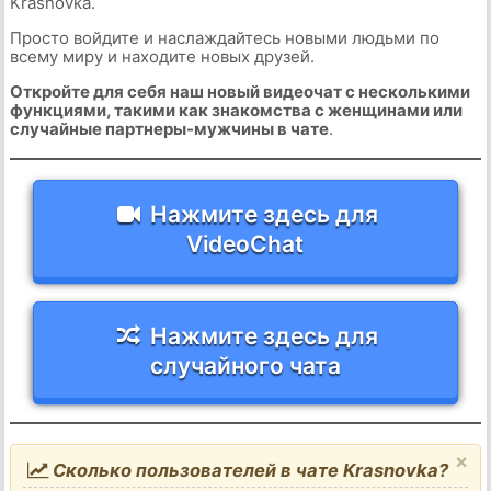
Krasnovka.
Просто войдите и наслаждайтесь новыми людьми по
всему миру и находите новых друзей.
Откройте для себя наш новый видеочат с несколькими
функциями, такими как знакомства с женщинами или
случайные партнеры-мужчины в чате
.
Нажмите здесь для
VideoChat
Нажмите здесь для
случайного чата
×
Сколько пользователей в чате Krasnovka?