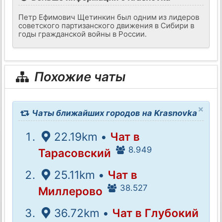
Петр Ефимович Щетинкин был одним из лидеров
советского партизанского движения в Сибири в
годы гражданской войны в России.
Похожие чаты
×
Чаты ближайших городов на Krasnovka
22.19km •
Чат в
8.949
Тарасовский
25.11km •
Чат в
38.527
Миллерово
36.72km •
Чат в Глубокий