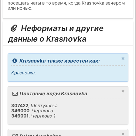
посещать чаты в то время, когда Krasnovka вечером
или ночью.
Неформаты и другие
данные о Krasnovka
×
Krasnovka также известен как:
Красновка
.
×
Почтовые коды Krasnovka
307422
,
Шептуховка
346000
,
Чертково
346001
,
Чертково 1
×