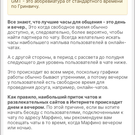
GMT - это аббревиатура от стандартного времени
по Гринвичу.
Все знают, что лучшие часы для общения - это день
и вечер.
, Это когда свободное время обычно
доступно, и, следовательно, более вероятно, чтобы
найти партнера по чату. Всегда желательно искать
часы наибольшего наплыва пользователей в онлайн-
чатах.
А с другой стороны, в период с рассвета до полудня
следующего дня уровень пользователей в чате ниже.
Это происходит во всем мире, поскольку графики
работы обычно бывают утренними, а потому вечером
у пользователей есть свободное время для
проведения досуга, например, онлайн-чатов.
Как правило, наибольший приток чатов и
развлекательных сайтов в Интернете происходит
днем и вечером.
По этой причине, если вы хотите
начать беседу с пользователями, подключенными к
чату по адресу Марфино, мы рекомендуем вам
посещать чаты в то время, когда Марфино вечером
или ночью.