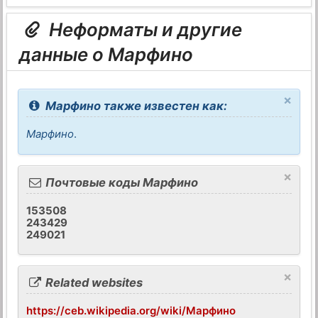
Неформаты и другие
данные о Марфино
×
Марфино также известен как:
Марфино
.
×
Почтовые коды Марфино
153508
243429
249021
×
Related websites
https://ceb.wikipedia.org/wiki/Марфино