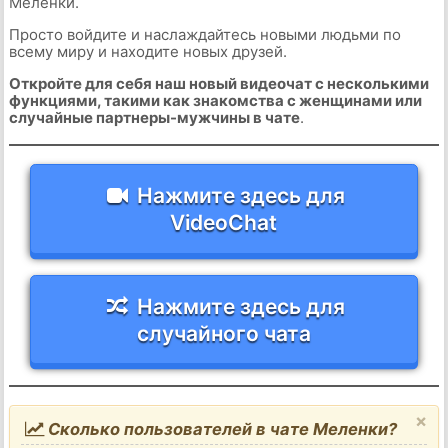
Меленки.
Просто войдите и наслаждайтесь новыми людьми по
всему миру и находите новых друзей.
Откройте для себя наш новый видеочат с несколькими
функциями, такими как знакомства с женщинами или
случайные партнеры-мужчины в чате
.
Нажмите здесь для
VideoChat
Нажмите здесь для
случайного чата
×
Сколько пользователей в чате Меленки?