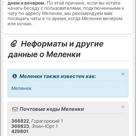
днем и вечером.
По этой причине, если вы хотите
начать беседу с пользователями, подключенными к
чату по адресу Меленки, мы рекомендуем вам
посещать чаты в то время, когда Меленки вечером
или ночью.
Неформаты и другие
данные о Меленки
×
Меленки также известен как:
Меленки
.
×
Почтовые коды Меленки
366822
,
Горагорский 1
366823
,
Элин-Юрт 1
429801