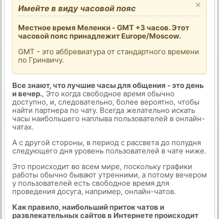
×
Имейте в виду часовой пояс
Местное время Меленки - GMT +3 часов. Этот
часовой пояс принадлежит Europe/Moscow.
GMT - это аббревиатура от стандартного времени
по Гринвичу.
Все знают, что лучшие часы для общения - это день
и вечер.
, Это когда свободное время обычно
доступно, и, следовательно, более вероятно, чтобы
найти партнера по чату. Всегда желательно искать
часы наибольшего наплыва пользователей в онлайн-
чатах.
А с другой стороны, в период с рассвета до полудня
следующего дня уровень пользователей в чате ниже.
Это происходит во всем мире, поскольку графики
работы обычно бывают утренними, а потому вечером
у пользователей есть свободное время для
проведения досуга, например, онлайн-чатов.
Как правило, наибольший приток чатов и
развлекательных сайтов в Интернете происходит