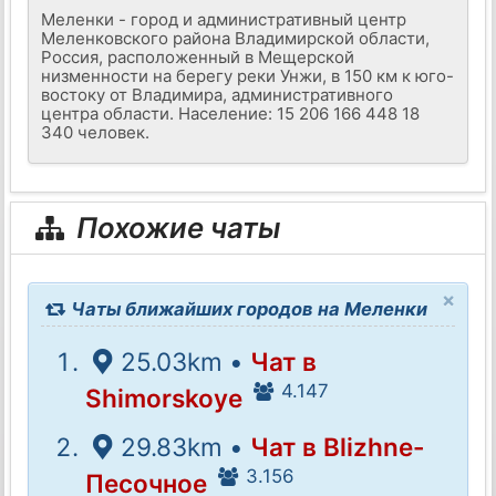
Меленки - город и административный центр
Меленковского района Владимирской области,
Россия, расположенный в Мещерской
низменности на берегу реки Унжи, в 150 км к юго-
востоку от Владимира, административного
центра области. Население: 15 206 166 448 18
340 человек.
Похожие чаты
×
Чаты ближайших городов на Меленки
25.03km •
Чат в
4.147
Shimorskoye
29.83km •
Чат в Blizhne-
3.156
Песочное