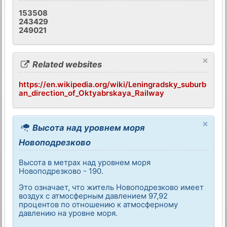
153508
243429
249021
×
Related websites
https://en.wikipedia.org/wiki/Leningradsky_suburb
an_direction_of_Oktyabrskaya_Railway
×
Высота над уровнем моря
Новоподрезково
Высота в метрах над уровнем моря
Новоподрезково - 190.
Это означает, что житель Новоподрезково имеет
воздух с атмосферным давлением 97,92
процентов по отношению к атмосферному
давлению на уровне моря.