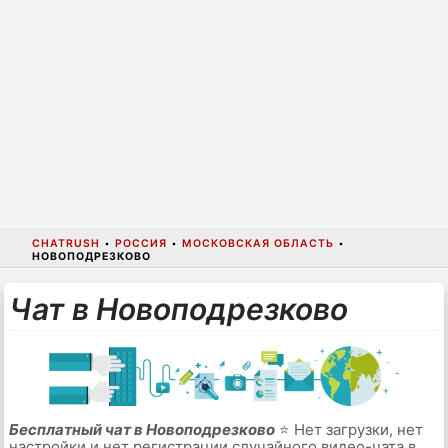
CHATRUSH
•
РОССИЯ
•
МОСКОВСКАЯ ОБЛАСТЬ
•
НОВОПОДРЕЗКОВО
Чат в Новоподрезково
Бесплатный чат в Новоподрезково
⭐ Нет загрузки, нет
настройки и нет регистрации случайного видео-чата в