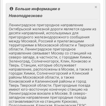
×
Больше информации о
Новоподрезково
Ленинградское пригородное направление
Октябрьской железной дороги является одним из
десяти направлений, используемых для
пригородного железнодорожного сообщения
между Москвой, Россией и прилегающими
территориями в Московской области и Тверской
области. Ленинградское пригородное
направление связывает Москву со станцией на
северо-западе, в частности, с городами Химки,
Зеленоград, Солнечногорск, Клин, Конаково и
Тверь. Станции, которые обслуживает
направление, расположены в Москве, а также в
городах Химки, Солнечногорский и Клинский
районы Московской области, а также
Конаковский и Калининский районы и город
Тверь Тверской области. Пригородные поезда
имеют юго-восточную конечную станцию ​​на
Ленинградском вокзале в Москве. В северо-
западном направлении пригородные поезда
останавливаются на станциях Крюково,
Подсолнечная, Клинская, Конаковская ГРЭС,