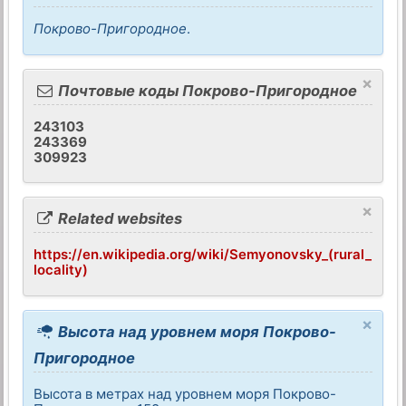
Покрово-Пригородное
.
×
Почтовые коды Покрово-Пригородное
243103
243369
309923
×
Related websites
https://en.wikipedia.org/wiki/Semyonovsky_(rural_
locality)
×
Высота над уровнем моря Покрово-
Пригородное
Высота в метрах над уровнем моря Покрово-