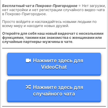
Бесплатный чат в Покрово-Пригородное
⭐ Нет загрузки,
нет настройки и нет регистрации случайного видео-чата
в Покрово-Пригородное.
Просто войдите и наслаждайтесь новыми людьми по
всему миру и находите новых друзей.
Откройте для себя наш новый видеочат с несколькими
функциями, такими как знакомства с женщинами или
случайные партнеры-мужчины в чате
.
Нажмите здесь для
VideoChat
Нажмите здесь для
случайного чата