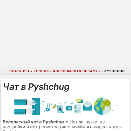
CHATRUSH
•
РОССИЯ
•
КОСТРОМСКАЯ ОБЛАСТЬ
•
PYSHCHUG
Чат в Pyshchug
Бесплатный чат в Pyshchug
⭐ Нет загрузки, нет
настройки и нет регистрации случайного видео-чата в