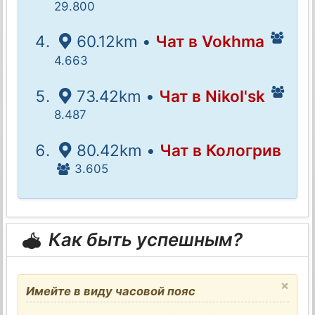
29.800
60.12km •
Чат в Vokhma
4.663
73.42km •
Чат в Nikol'sk
8.487
80.42km •
Чат в Кологрив
3.605
Как быть успешным?
×
Имейте в виду часовой пояс