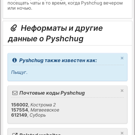
посещать чаты в то время, когда Pyshchug вечером
или ночью.
Неформаты и другие
данные о Pyshchug
×
Pyshchug также известен как:
Пыщуг
.
×
Почтовые коды Pyshchug
156002
,
Кострома 2
157554
,
Матвеевское
612149
,
Суборь
×