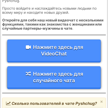
Pyshchug.
Просто войдите и наслаждайтесь новыми людьми по
всему миру и находите новых друзей.
Откройте для себя наш новый видеочат с несколькими
функциями, такими как знакомства с женщинами или
случайные партнеры-мужчины в чате
.
Нажмите здесь для
VideoChat
Нажмите здесь для
случайного чата
×
Сколько пользователей в чате Pyshchug?