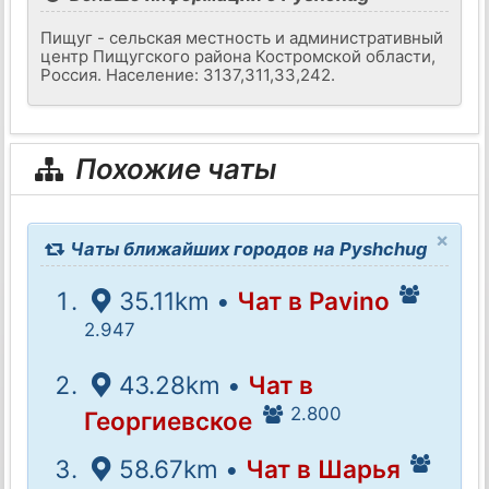
Пищуг - сельская местность и административный
центр Пищугского района Костромской области,
Россия. Население: 3137,311,33,242.
Похожие чаты
×
Чаты ближайших городов на Pyshchug
35.11km •
Чат в Pavino
2.947
43.28km •
Чат в
2.800
Георгиевское
58.67km •
Чат в Шарья