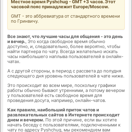
Местное время Pyshchug - GMT +3 часов. Этот
часовой пояс принадлежит Europe/Moscow.
GMT - это аббревиатура от стандартного времени
по Гринвичу.
Все знают, что лучшие часы для общения - это день
и вечер.
, Это когда свободное время обычно
доступно, и, следовательно, более вероятно, чтобы
найти партнера по чату. Всегда желательно искать
часы наибольшего наплыва пользователей в онлайн-
чатах.
А с другой стороны, в период с рассвета до полудня
следующего дня уровень пользователей в чате ниже.
Это происходит во всем мире, поскольку графики
работы обычно бывают утренними, а потому вечером
у пользователей есть свободное время для
проведения досуга, например, онлайн-чатов.
Как правило, наибольший приток чатов и
развлекательных сайтов в Интернете происходит
днем и вечером.
По этой причине, если вы хотите
начать беседу с пользователями, подключенными к
чату по адресу Pyshchug, мы рекомендуем вам