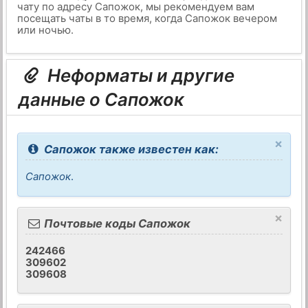
чату по адресу Сапожок, мы рекомендуем вам
посещать чаты в то время, когда Сапожок вечером
или ночью.
Неформаты и другие
данные о Сапожок
×
Сапожок также известен как:
Сапожок
.
×
Почтовые коды Сапожок
242466
309602
309608