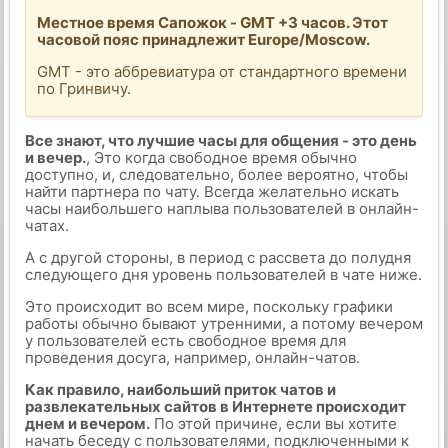
Местное время Сапожок - GMT +3 часов. Этот
часовой пояс принадлежит Europe/Moscow.
GMT - это аббревиатура от стандартного времени
по Гринвичу.
Все знают, что лучшие часы для общения - это день
и вечер.
, Это когда свободное время обычно
доступно, и, следовательно, более вероятно, чтобы
найти партнера по чату. Всегда желательно искать
часы наибольшего наплыва пользователей в онлайн-
чатах.
А с другой стороны, в период с рассвета до полудня
следующего дня уровень пользователей в чате ниже.
Это происходит во всем мире, поскольку графики
работы обычно бывают утренними, а потому вечером
у пользователей есть свободное время для
проведения досуга, например, онлайн-чатов.
Как правило, наибольший приток чатов и
развлекательных сайтов в Интернете происходит
днем и вечером.
По этой причине, если вы хотите
начать беседу с пользователями, подключенными к