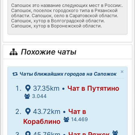
Сапошок это название следующих мест в России:.
Сапошок, поселок городского типа в Рязанской
области. Сапошок, село в Саратовской области.
Сапошок, хутор в Волгоградской области.
Сапошок, хутор в Воронежской области.
Похожие чаты
×
Чаты ближайших городов на Сапожок
37.35km •
Чат в Путятино
3.044
43.72km •
Чат в
14.469
Кораблино
45.76km •
Чат в Ряжск