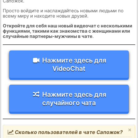
Сапожок.
Просто войдите и наслаждайтесь новыми людьми по
всему миру и находите новых друзей.
Откройте для себя наш новый видеочат с несколькими
функциями, такими как знакомства с женщинами или
случайные партнеры-мужчины в чате
.
Нажмите здесь для
VideoChat
Нажмите здесь для
случайного чата
×
Сколько пользователей в чате Сапожок?