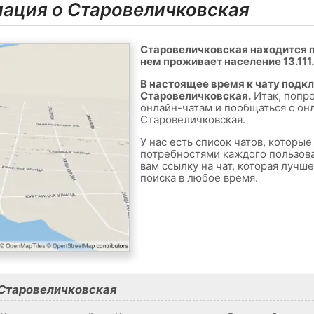
ация о Старовеличковская
Старовеличковская находится по
нем проживает население 13.111.
В настоящее время к чату подк
Старовеличковская.
Итак, попр
онлайн-чатам и пообщаться с он
Старовеличковская.
У нас есть список чатов, которы
потребностями каждого пользов
вам ссылку на чат, которая лучш
поиска в любое время.
Старовеличковская