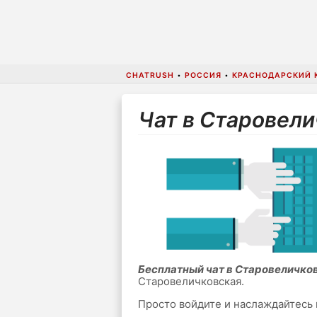
CHATRUSH
•
РОССИЯ
•
КРАСНОДАРСКИЙ 
Чат в Старовели
Бесплатный чат в Старовеличко
Старовеличковская.
Просто войдите и наслаждайтесь 