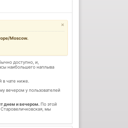
×
rope/Moscow.
бычно доступно, и,
часы наибольшего наплыва
 в чате ниже.
ому вечером у пользователей
т днем и вечером.
По этой
у Старовеличковская, мы