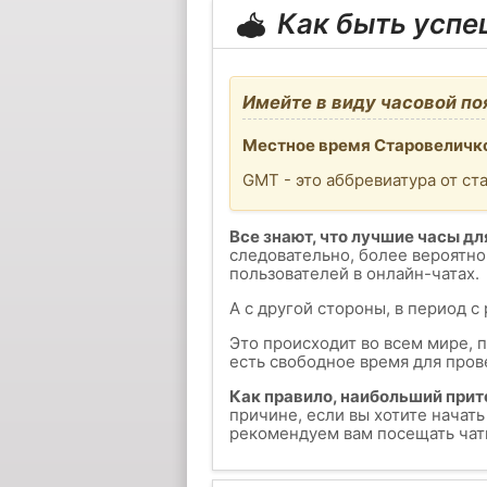
Как быть усп
Имейте в виду часовой по
Местное время Старовеличко
GMT - это аббревиатура от ст
Все знают, что лучшие часы для
следовательно, более вероятно
пользователей в онлайн-чатах.
А с другой стороны, в период с
Это происходит во всем мире, 
есть свободное время для пров
Как правило, наибольший прит
причине, если вы хотите начат
рекомендуем вам посещать чаты