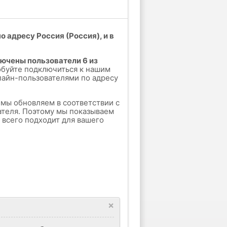
 адресу Россия (Россия), и в
лючены пользователи 6 из
обуйте подключиться к нашим
лайн-пользователями по адресу
е мы обновляем в соответствии с
ателя. Поэтому мы показываем
е всего подходит для вашего
×