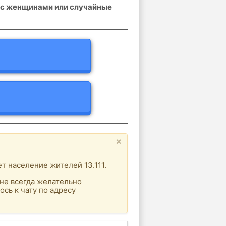
а с женщинами или случайные
×
т население жителей 13.111.
не всегда желательно
сь к чату по адресу