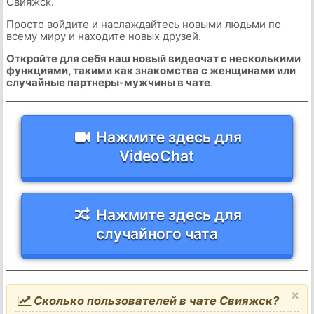
Свияжск.
Просто войдите и наслаждайтесь новыми людьми по
всему миру и находите новых друзей.
Откройте для себя наш новый видеочат с несколькими
функциями, такими как знакомства с женщинами или
случайные партнеры-мужчины в чате
.
Нажмите здесь для
VideoChat
Нажмите здесь для
случайного чата
×
Сколько пользователей в чате Свияжск?