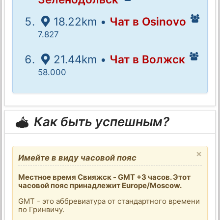
18.22km •
Чат в Osinovo
7.827
21.44km •
Чат в Волжск
58.000
Как быть успешным?
×
Имейте в виду часовой пояс
Местное время Свияжск - GMT +3 часов. Этот
часовой пояс принадлежит Europe/Moscow.
GMT - это аббревиатура от стандартного времени
по Гринвичу.