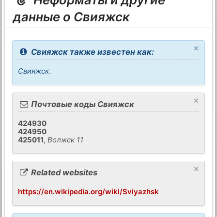
данные о Свияжск
×
Свияжск также известен как:
Свияжск
.
×
Почтовые коды Свияжск
424930
424950
425011
,
Волжск 11
×
Related websites
https://en.wikipedia.org/wiki/Sviyazhsk