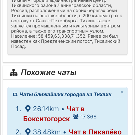
Тихвин - город и административный центр
Тихвинского района Ленинградской области,
Россия, расположенный на обоих берегах реки
Тихвинки на востоке области, в 200 километрах к
востоку от Санкт-Петербурга. Тихвин также
является промышленным и культурным центром
района, а также его транспортным узлом.
Население: 58 459,63,338,71,352. Ранее он был
известен как Предтеченский погост, Тихвинский
Посад.
Похожие чаты
×
Чаты ближайших городов на Тихвин
26.14km •
Чат в
17.366
Бокситогорск
38.48km •
Чат в Пикалёво